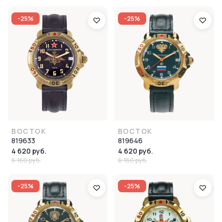
-25%
-25%
ВОСТОК
ВОСТОК
819633
819646
4 620 руб.
4 620 руб.
6 160 руб.
6 160 руб.
-25%
-25%