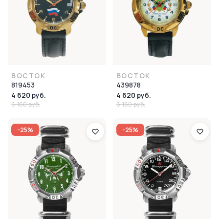
ВОСТОК
ВОСТОК
819453
439878
4 620 руб.
4 620 руб.
6 160 руб.
6 160 руб.
-25%
-25%