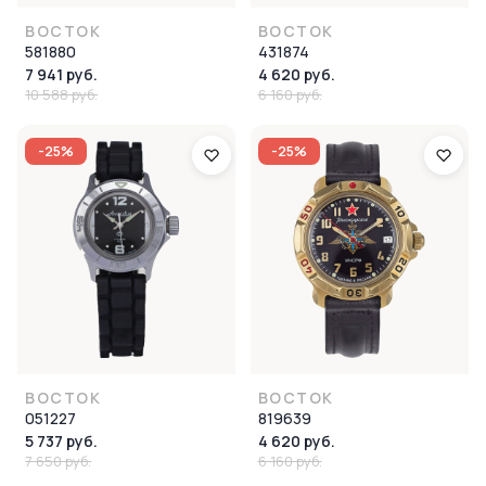
ВОСТОК
ВОСТОК
581880
431874
7 941 руб.
4 620 руб.
10 588 руб.
6 160 руб.
-25%
-25%
ВОСТОК
ВОСТОК
051227
819639
5 737 руб.
4 620 руб.
7 650 руб.
6 160 руб.