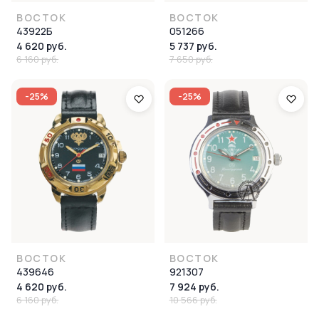
ВОСТОК
ВОСТОК
43922Б
051266
4 620 руб.
5 737 руб.
6 160 руб.
7 650 руб.
-25%
-25%
ВОСТОК
ВОСТОК
439646
921307
4 620 руб.
7 924 руб.
6 160 руб.
10 566 руб.