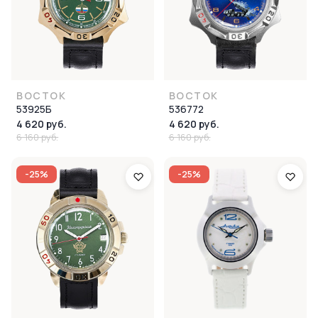
ВОСТОК
ВОСТОК
53925Б
536772
4 620 руб.
4 620 руб.
6 160 руб.
6 160 руб.
-25%
-25%