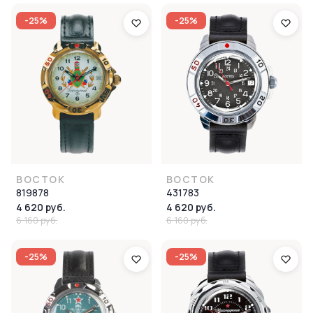
-25%
-25%
ВОСТОК
ВОСТОК
819878
431783
4 620 руб.
4 620 руб.
6 160 руб.
6 160 руб.
-25%
-25%