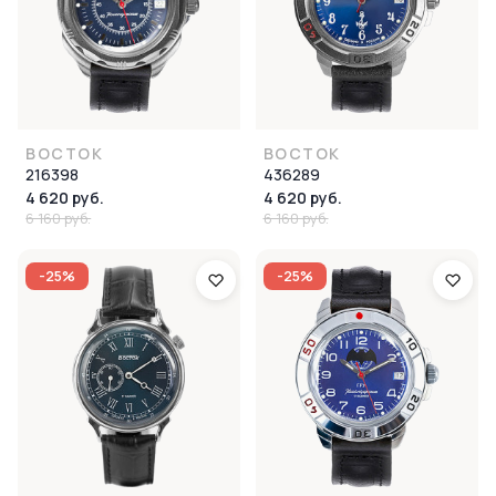
ВОСТОК
ВОСТОК
216398
436289
4 620 руб.
4 620 руб.
6 160 руб.
6 160 руб.
-25%
-25%