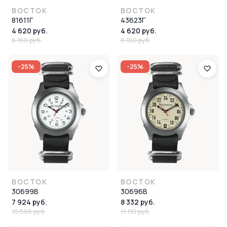
ВОСТОК
ВОСТОК
81611Г
43623Г
4 620 руб.
4 620 руб.
6 160 руб.
6 160 руб.
-25%
-25%
ВОСТОК
ВОСТОК
30699В
30696В
7 924 руб.
8 332 руб.
10 566 руб.
11 110 руб.