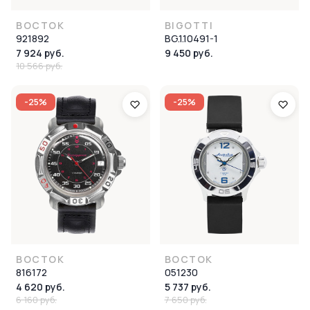
ВОСТОК
BIGOTTI
921892
BG.1.10491-1
7 924 руб.
9 450 руб.
10 566 руб.
-25%
-25%
ВОСТОК
ВОСТОК
816172
051230
4 620 руб.
5 737 руб.
6 160 руб.
7 650 руб.