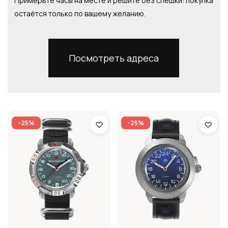
Примерьте часы на месте и решите без спешки: покупка
остаётся только по вашему желанию.
Посмотреть адреса
-25%
-25%