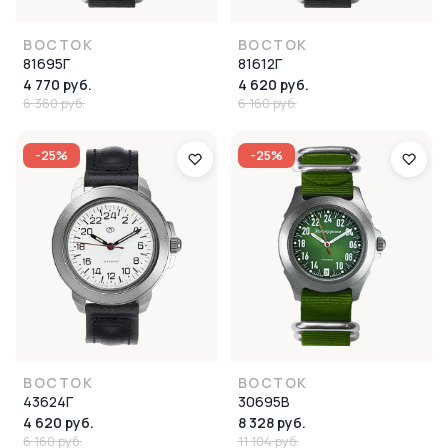
ВОСТОК
ВОСТОК
81695Г
81612Г
4 770 руб.
4 620 руб.
6 360 руб.
6 160 руб.
-25%
-25%
ВОСТОК
ВОСТОК
43624Г
30695В
4 620 руб.
8 328 руб.
6 160 руб.
11 104 руб.