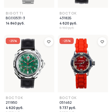
BIGOTTI
ВОСТОК
BG.1.10531-3
43182Б
14 840 руб.
4 620 руб.
6 160 руб.
-25%
-25%
ВОСТОК
ВОСТОК
211950
051462
4 620 руб.
5 737 руб.