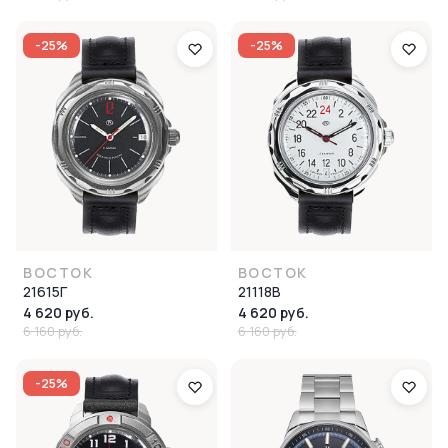
-25%
-25%
ВОСТОК
ВОСТОК
21615Г
21118В
4 620 руб.
4 620 руб.
6 160 руб.
6 160 руб.
-25%