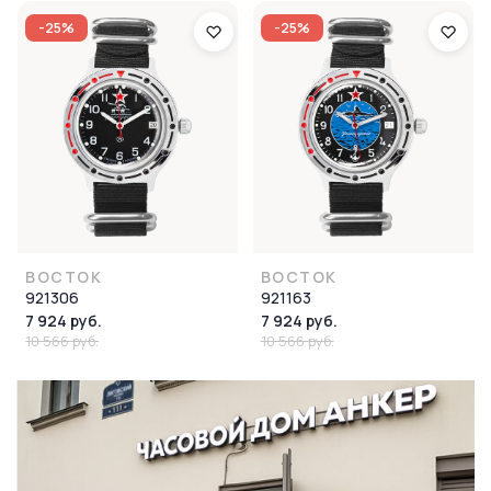
-25%
-25%
ВОСТОК
ВОСТОК
921306
921163
7 924 руб.
7 924 руб.
10 566 руб.
10 566 руб.