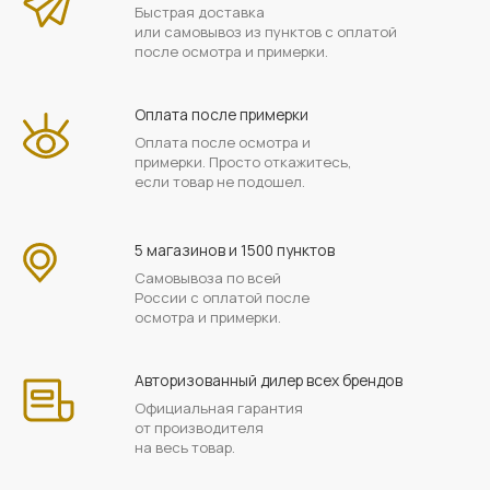
Быстрая доставка
или самовывоз из пунктов с оплатой
после осмотра и примерки.
Оплата после примерки
Оплата после осмотра и
примерки. Просто откажитесь,
если товар не подошел.
5 магазинов и 1500 пунктов
Самовывоза по всей
России с оплатой после
осмотра и примерки.
Авторизованный дилер всех брендов
Официальная гарантия
от производителя
на весь товар.