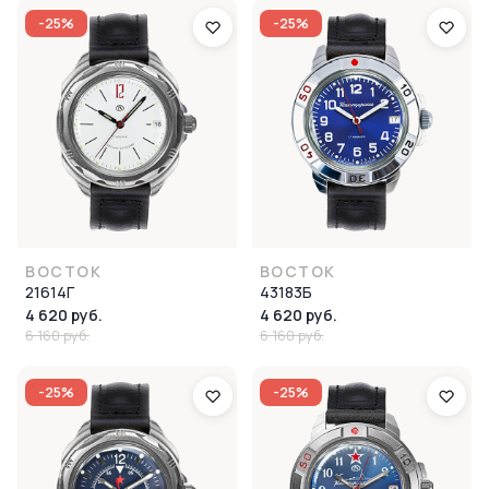
-25%
-25%
ВОСТОК
ВОСТОК
21614Г
43183Б
4 620 руб.
4 620 руб.
6 160 руб.
6 160 руб.
-25%
-25%