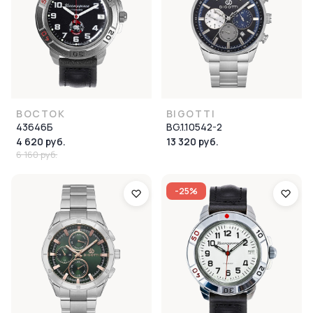
ВОСТОК
BIGOTTI
43646Б
BG.1.10542-2
4 620 руб.
13 320 руб.
6 160 руб.
-25%