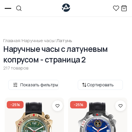
Главная
/
Наручные часы
/
Латунь
Наручные часы c латуневым
копрусом - страница 2
217 товаров
Показать фильтры
Сортировать
-25%
-25%