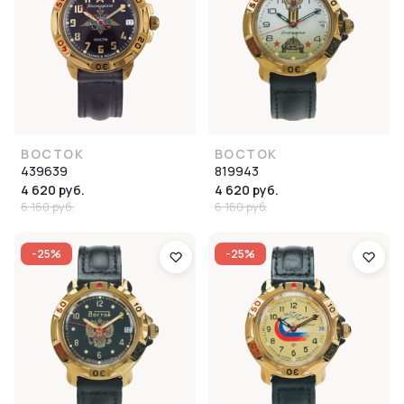
ВОСТОК
ВОСТОК
439639
819943
4 620 руб.
4 620 руб.
6 160 руб.
6 160 руб.
-25%
-25%