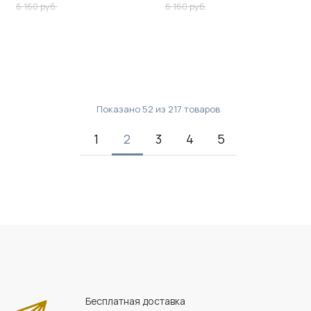
6 160 руб.
6 160 руб.
Показано
52
из
217
товаров
1
2
3
4
5
Бесплатная доставка