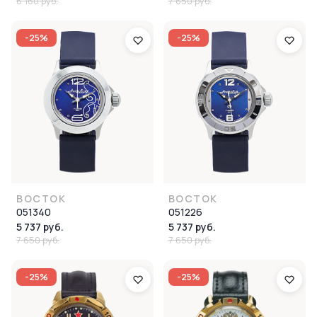
6 160 руб.
7 650 руб.
-25%
-25%
ВОСТОК
ВОСТОК
051340
051226
5 737 руб.
5 737 руб.
7 650 руб.
7 650 руб.
-25%
-25%