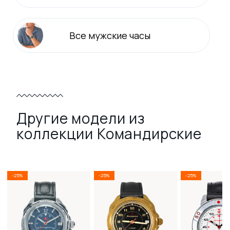
Все
мужские
часы
Другие модели из
коллекции Командирские
-25%
-25%
-25%