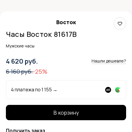
Восток
Часы Восток 81617В
Мужские часы
4 620 руб.
Нашли дешевле?
6 160 руб.
-25%
4 платежа по
1 155
→
В корзину
Получить заказ