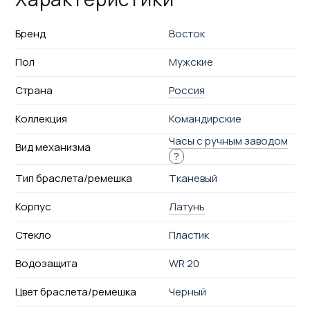
Бренд
Восток
Пол
Мужские
Страна
Россия
Коллекция
Командирские
Часы с ручным заводом
Вид механизма
?
Тип браслета/ремешка
Тканевый
Корпус
Латунь
Стекло
Пластик
Водозащита
WR 20
Цвет браслета/ремешка
Черный