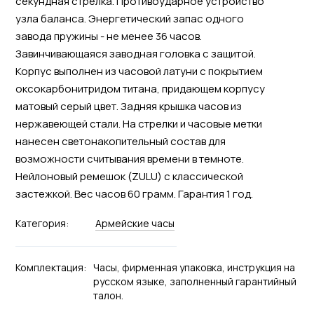
секундная стрелка. Противоударное устройство
узла баланса. Энергетический запас одного
завода пружины - не менее 36 часов.
Завинчивающаяся заводная головка с защитой.
Корпус выполнен из часовой латуни с покрытием
оксокарбонитридом титана, придающем корпусу
матовый серый цвет. Задняя крышка часов из
нержавеющей стали. На стрелки и часовые метки
нанесен светонакопительный состав для
возможности считывания времени в темноте.
Нейлоновый ремешок (ZULU) с классической
застежкой. Вес часов 60 грамм. Гарантия 1 год.
Категория:
Армейские часы
Комплектация:
Часы, фирменная упаковка, инструкция на
русском языке, заполненный гарантийный
талон.