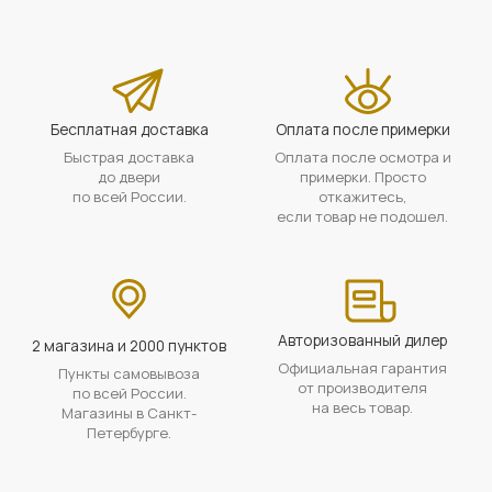
Бесплатная доставка
Оплата после примерки
Быстрая доставка
Оплата после осмотра и
до двери
примерки. Просто
по всей России.
откажитесь,
если товар не подошел.
Авторизованный дилер
2 магазина и 2000 пунктов
Официальная гарантия
Пункты самовывоза
от производителя
по всей России.
на весь товар.
Магазины в Санкт-
Петербурге.