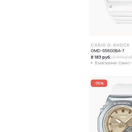
CASIO G-SHOCK
GMD-S5600BA-7
8 183 руб.
12 990 руб
В магазине: Санкт
-35%