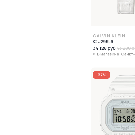
CALVIN KLEIN
K2U296L6
34 128 руб.
43 200 р
В магазине: Санкт
-37%