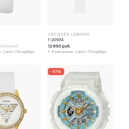
JACQUES LEMANS
1-2093A
12 890 руб.
2 240 руб.
: Санкт-Петербург
В магазине: Санкт-Петербург
-37%