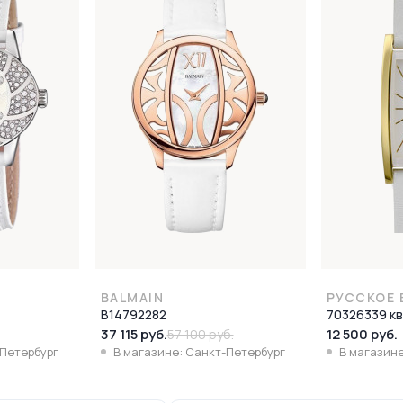
BALMAIN
РУССКОЕ 
B14792282
70326339 к
37 115 руб.
12 500 руб.
57 100 руб.
-Петербург
В магазине: Санкт-Петербург
В магазине