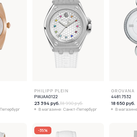
PHILIPP PLEIN
GROVANA
PWJAA0122
4481.7532
23 394 руб.
18 650 руб.
38 990 руб.
-Петербург
В магазине: Санкт-Петербург
В магазине
-35%