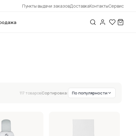
Пункты выдачи заказов
Доставка
Контакты
Сервис
родажа
117 товаров
Сортировка:
По популярности