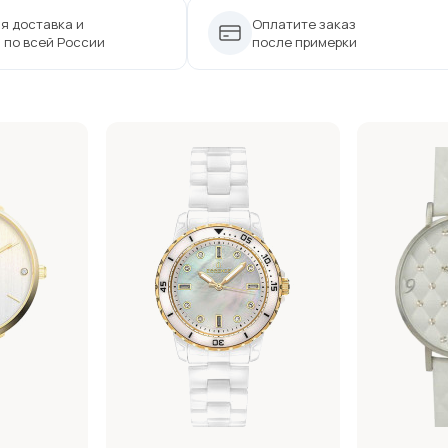
я доставка и
Оплатите заказ
 по всей России
после примерки