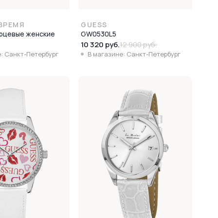
ВРЕМЯ
GUESS
арцевые женские
GW0530L5
10 320 руб.
12 900 руб.
: Санкт-Петербург
В магазине: Санкт-Петербург