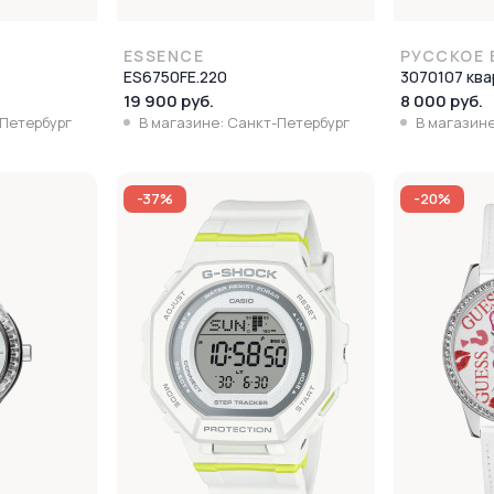
ESSENCE
РУССКОЕ 
ES6750FE.220
3070107 кв
19 900 руб.
8 000 руб.
-Петербург
В магазине: Санкт-Петербург
В магазине
-37%
-20%