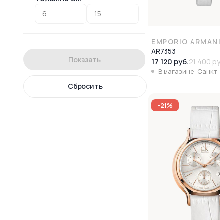
EMPORIO ARMAN
AR7353
Показать
17 120 руб.
21 400 ру
В магазине: Санкт
Сбросить
-21%