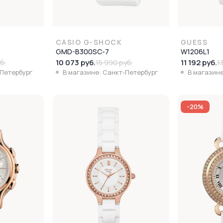
I
CASIO G-SHOCK
GUESS
GMD-B300SC-7
W1206L1
10 073 руб.
11 192 руб.
б.
15 990 руб.
1
-Петербург
В магазине: Санкт-Петербург
В магазине
-20%