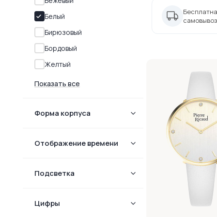
Бежевый
Бесплатна
Белый
самовывоз
Бирюзовый
Бордовый
Желтый
Показать все
Форма корпуcа
Отображение времени
Подсветка
Цифры