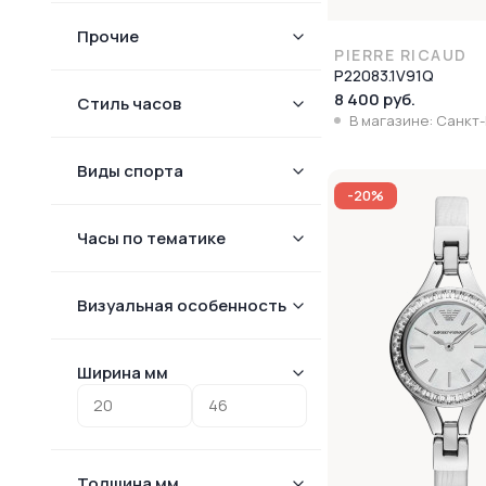
Прочие
PIERRE RICAUD
P22083.1V91Q
8 400 руб.
Стиль часов
В магазине: Санкт
Виды спорта
-20%
Часы по тематике
Визуальная особенность
Ширина мм
Толщина мм