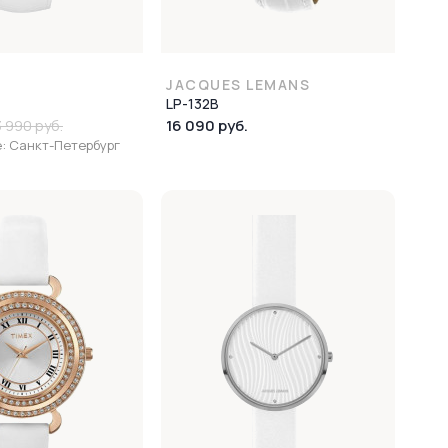
JACQUES LEMANS
LP-132B
16 090 руб.
3 990 руб.
: Санкт-Петербург