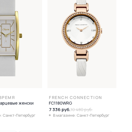
ВРЕМЯ
FRENCH CONNECTION
варцевые женски
FC1180WRG
7 336 руб.
10 480 руб.
: Санкт-Петербург
В магазине: Санкт-Петербург