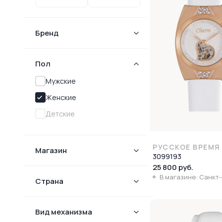
Бренд
Пол
Мужские
Женские
Детские
РУССКОЕ ВРЕМЯ
Магазин
3099193
25 800 руб.
В магазине: Санкт
Страна
Вид механизма