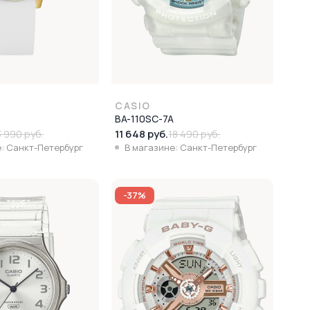
CASIO
BA-110SC-7A
11 648 руб.
3 990 руб.
18 490 руб.
: Санкт-Петербург
В магазине: Санкт-Петербург
-37%