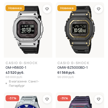
Новинка
Новинка
CASIO G-SHOCK
CASIO G-SHOCK
GM-H5600-1
GMW-BZ5000BD-1
43 520 руб.
61 568 руб.
68 000 руб.
96 200 руб.
В магазине: Санкт-
Петербург
-37%
-35%