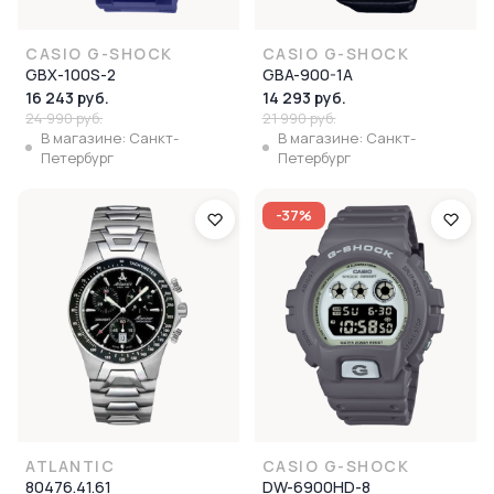
CASIO G-SHOCK
CASIO G-SHOCK
GBX-100S-2
GBA-900-1A
16 243 руб.
14 293 руб.
24 990 руб.
21 990 руб.
В магазине: Санкт-
В магазине: Санкт-
Петербург
Петербург
-37%
ATLANTIC
CASIO G-SHOCK
80476.41.61
DW-6900HD-8