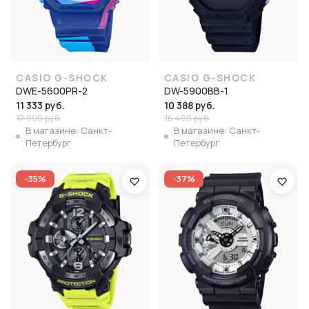
CASIO G-SHOCK
CASIO G-SHOCK
DWE-5600PR-2
DW-5900BB-1
11 333 руб.
10 388 руб.
17 990 руб.
16 490 руб.
В магазине: Санкт-
В магазине: Санкт-
Петербург
Петербург
-35%
-37%