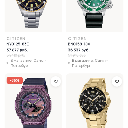
CITIZEN
CITIZEN
NY0125-83E
BN0158-18X
37 877 руб.
36 337 руб.
54 110 руб.
51 910 руб.
В магазине: Санкт-
В магазине: Санкт-
Петербург
Петербург
-36%