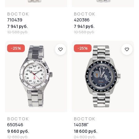
ВОСТОК
ВОСТОК
710439
420386
7 941 руб.
7 941 руб.
10 588 руб.
10 588 руб.
-25%
-25%
ВОСТОК
ВОСТОК
650546
14038Г
9 660 руб.
18 600 руб.
12 880 руб.
24 800 руб.