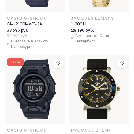
CASIO G-SHOCK
JACQUES LEMANS
GM-2100MWG-1A
1-2091J
38 393 руб.
29 190 руб.
59 990 руб.
В магазине: Санкт-
В магазине: Санкт-
Петербург
Петербург
-37%
CASIO G-SHOCK
РУССКОЕ ВРЕМЯ