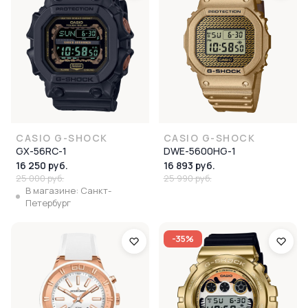
CASIO G-SHOCK
CASIO G-SHOCK
GX-56RC-1
DWE-5600HG-1
16 250 руб.
16 893 руб.
25 000 руб.
25 990 руб.
В магазине: Санкт-
Петербург
-35%