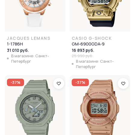
JACQUES LEMANS
CASIO G-SHOCK
1-1786H
GM-6900GDA-9
31 010 руб.
16 893 руб.
В магазине: Санкт-
25 990 руб.
Петербург
В магазине: Санкт-
Петербург
-37%
-37%