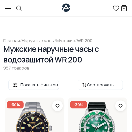
Главная
/
Наручные часы
/
Мужские
/
WR 200
Мужские наручные часы с
водозащитой WR 200
957 товаров
Показать фильтры
Сортировать
-30%
-30%