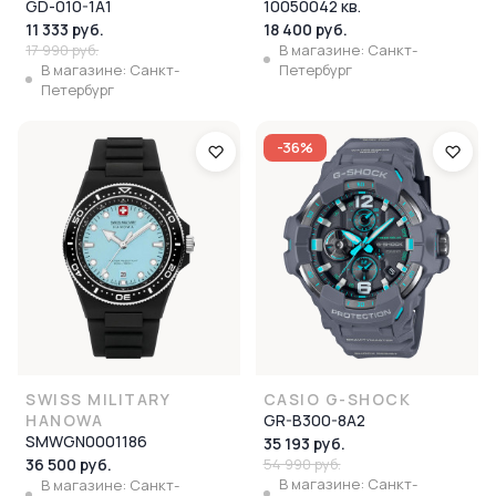
GD-010-1A1
10050042 кв.
11 333 руб.
18 400 руб.
17 990 руб.
В магазине: Санкт-
В магазине: Санкт-
Петербург
Петербург
-36%
SWISS MILITARY
CASIO G-SHOCK
HANOWA
GR-B300-8A2
SMWGN0001186
35 193 руб.
36 500 руб.
54 990 руб.
В магазине: Санкт-
В магазине: Санкт-