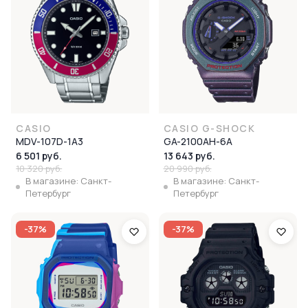
CASIO
CASIO G-SHOCK
MDV-107D-1A3
GA-2100AH-6A
6 501 руб.
13 643 руб.
10 320 руб.
20 990 руб.
В магазине: Санкт-
В магазине: Санкт-
Петербург
Петербург
-37%
-37%