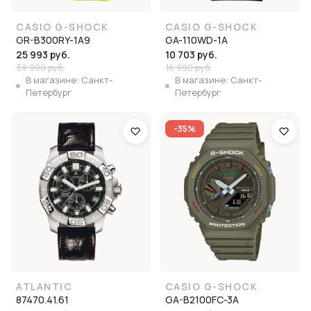
CASIO G-SHOCK
CASIO G-SHOCK
GR-B300RY-1A9
GA-110WD-1A
25 993 руб.
10 703 руб.
39 990 руб.
16 990 руб.
В магазине: Санкт-
В магазине: Санкт-
Петербург
Петербург
-35%
ATLANTIC
CASIO G-SHOCK
87470.41.61
GA-B2100FC-3A