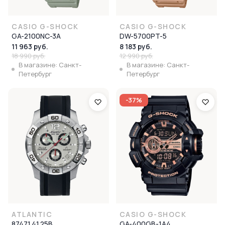
CASIO G-SHOCK
CASIO G-SHOCK
GA-2100NC-3A
DW-5700PT-5
11 963 руб.
8 183 руб.
18 990 руб.
12 990 руб.
В магазине: Санкт-
В магазине: Санкт-
Петербург
Петербург
-37%
ATLANTIC
CASIO G-SHOCK
87471.41.25B
GA-400GB-1A4