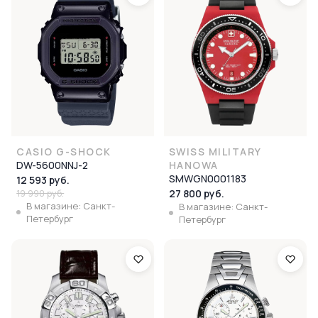
CASIO G-SHOCK
SWISS MILITARY
DW-5600NNJ-2
HANOWA
SMWGN0001183
12 593 руб.
19 990 руб.
27 800 руб.
В магазине: Санкт-
В магазине: Санкт-
Петербург
Петербург