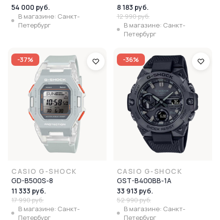
54 000 руб.
8 183 руб.
В магазине: Санкт-
12 990 руб.
Петербург
В магазине: Санкт-
Петербург
-37%
-36%
CASIO G-SHOCK
CASIO G-SHOCK
GD-B500S-8
GST-B400BB-1A
11 333 руб.
33 913 руб.
17 990 руб.
52 990 руб.
В магазине: Санкт-
В магазине: Санкт-
Петербург
Петербург