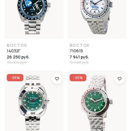
ВОСТОК
ВОСТОК
14032Г
710615
26 250 руб.
7 941 руб.
35 000 руб.
10 588 руб.
-25%
-25%