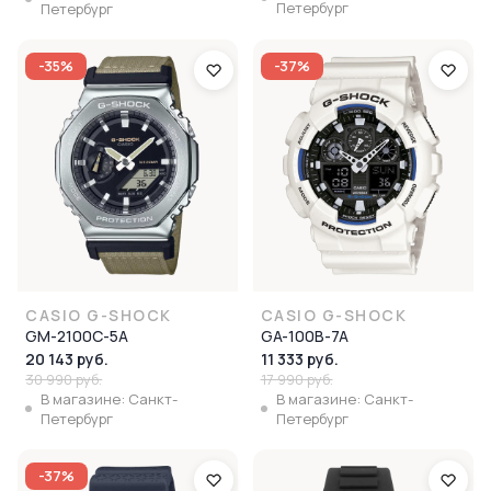
Петербург
Петербург
-35%
-37%
CASIO G-SHOCK
CASIO G-SHOCK
GM-2100C-5A
GA-100B-7A
20 143 руб.
11 333 руб.
30 990 руб.
17 990 руб.
В магазине: Санкт-
В магазине: Санкт-
Петербург
Петербург
-37%