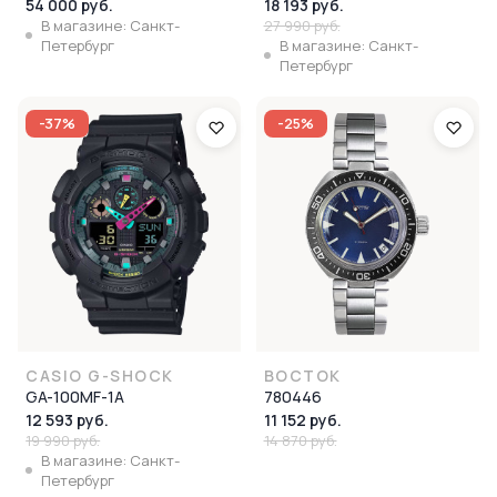
54 000 руб.
18 193 руб.
В магазине: Санкт-
27 990 руб.
Петербург
В магазине: Санкт-
Петербург
-37%
-25%
CASIO G-SHOCK
ВОСТОК
GA-100MF-1A
780446
12 593 руб.
11 152 руб.
19 990 руб.
14 870 руб.
В магазине: Санкт-
Петербург