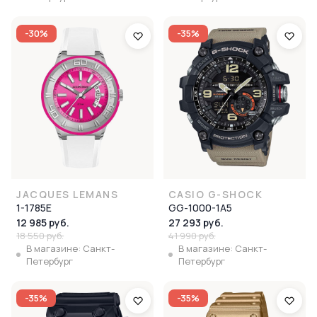
-30%
-35%
JACQUES LEMANS
CASIO G-SHOCK
1-1785E
GG-1000-1A5
12 985 руб.
27 293 руб.
18 550 руб.
41 990 руб.
В магазине: Санкт-
В магазине: Санкт-
Петербург
Петербург
-35%
-35%