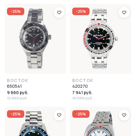
-25%
-25%
ВОСТОК
ВОСТОК
650541
420270
9 660 руб.
7 941 руб.
12 880 руб.
10 588 руб.
-25%
-25%