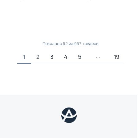
Показано
52
из
957
товаров
1
2
3
4
5
19