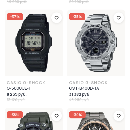
49 990 руб.
29 790 руб.
-37%
-35%
CASIO G-SHOCK
CASIO G-SHOCK
G-5600UE-1
GST-B400D-1A
8 265 руб.
31 382 руб.
13 120 руб.
48 280 руб.
-35%
-30%