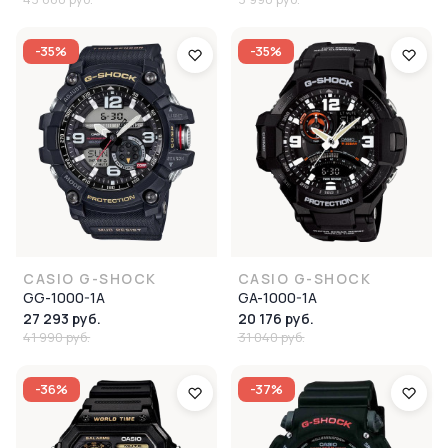
-35%
-35%
CASIO G-SHOCK
CASIO G-SHOCK
GG-1000-1A
GA-1000-1A
27 293 руб.
20 176 руб.
41 990 руб.
31 040 руб.
-36%
-37%