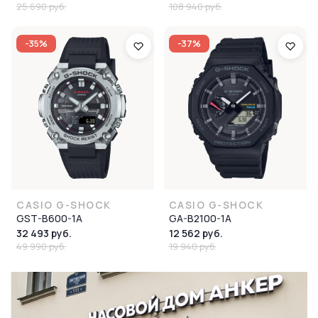
25 690 руб.
108 940 руб.
-35%
-37%
CASIO G-SHOCK
CASIO G-SHOCK
GST-B600-1A
GA-B2100-1A
32 493 руб.
12 562 руб.
49 990 руб.
19 940 руб.