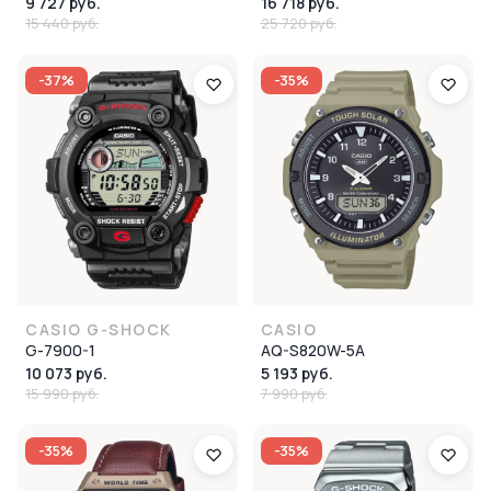
9 727 руб.
16 718 руб.
15 440 руб.
25 720 руб.
-37%
-35%
CASIO G-SHOCK
CASIO
G-7900-1
AQ-S820W-5A
10 073 руб.
5 193 руб.
15 990 руб.
7 990 руб.
-35%
-35%