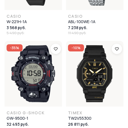
CASIO
CASIO
W-221H-1A
ABL-100WE-1A
3 568 руб.
7 238 руб.
5 490 руб.
11 490 руб.
-35%
-10%
CASIO G-SHOCK
TIMEX
GW-9500-1
TW2V55300
32 493 руб.
26 811 руб.