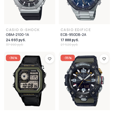
CASIO G-SHOCK
CASIO EDIFICE
GBM-2100-1A
ECB-950DB-2A
24 693 руб.
17 888 руб.
37 990 руб.
27 520 руб.
-36%
-35%