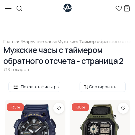
Главная
/
Наручные часы
/
Мужские
/
Tаймер обратного отсч
Мужские часы с таймером
обратного отсчета - страница 2
713 товаров
Показать фильтры
Сортировать
-35%
-36%