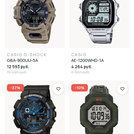
CASIO G-SHOCK
CASIO
GBA-900UU-5A
AE-1200WHD-1A
12 593 руб.
4 264 руб.
19 990 руб.
6 560 руб.
-37%
-10%