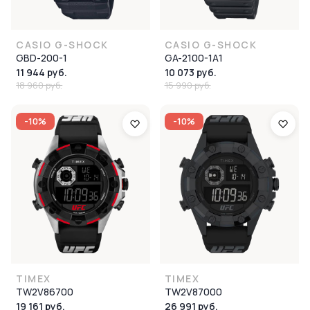
CASIO G-SHOCK
CASIO G-SHOCK
GBD-200-1
GA-2100-1A1
11 944 руб.
10 073 руб.
18 960 руб.
15 990 руб.
-10%
-10%
TIMEX
TIMEX
TW2V86700
TW2V87000
19 161 руб.
26 991 руб.