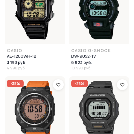
CASIO
CASIO G-SHOCK
AE-1200WH-1B
DW-9052-1V
3 193 руб.
6 923 руб.
4 990 руб.
10 990 руб.
-35%
-35%