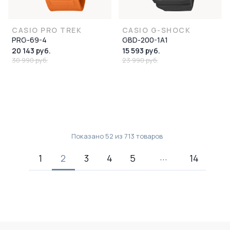
CASIO PRO TREK
CASIO G-SHOCK
PRG-69-4
GBD-200-1A1
20 143 руб.
15 593 руб.
30 990 руб.
23 990 руб.
Показано
52
из
713
товаров
1
2
3
4
5
14