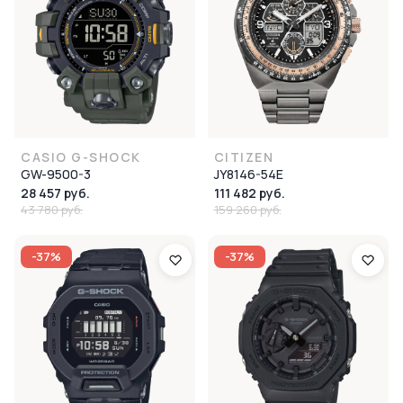
CASIO G-SHOCK
CITIZEN
GW-9500-3
JY8146-54E
28 457 руб.
111 482 руб.
43 780 руб.
159 260 руб.
-37%
-37%