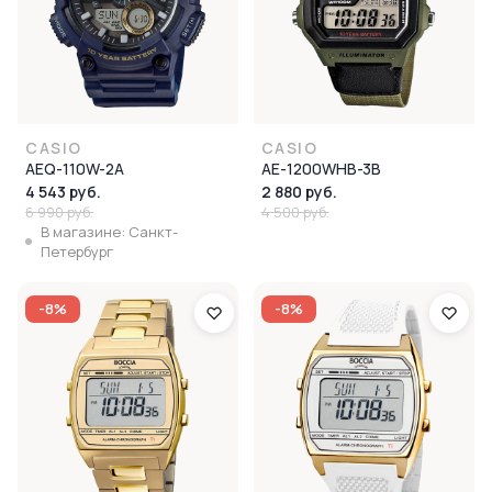
CASIO
CASIO
AEQ-110W-2A
AE-1200WHB-3B
4 543 руб.
2 880 руб.
6 990 руб.
4 500 руб.
В магазине: Санкт-
Петербург
-8%
-8%