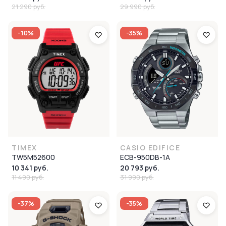
21 290 руб.
29 990 руб.
-10%
-35%
TIMEX
CASIO EDIFICE
TW5M52600
ECB-950DB-1A
10 341 руб.
20 793 руб.
11 490 руб.
31 990 руб.
-37%
-35%