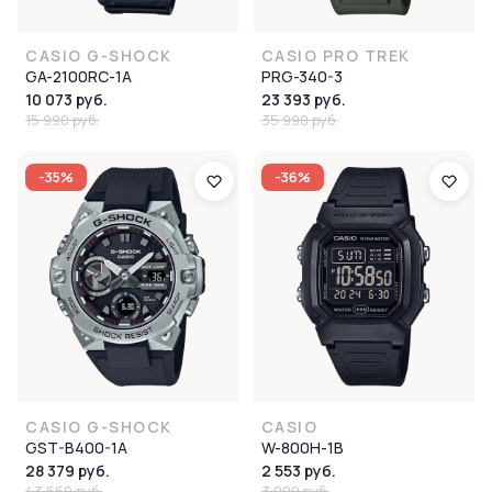
CASIO G-SHOCK
CASIO PRO TREK
GA-2100RC-1A
PRG-340-3
10 073 руб.
23 393 руб.
15 990 руб.
35 990 руб.
-35%
-36%
CASIO G-SHOCK
CASIO
GST-B400-1A
W-800H-1B
28 379 руб.
2 553 руб.
43 660 руб.
3 990 руб.