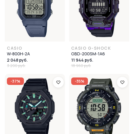
CASIO
CASIO G-SHOCK
W-800H-2A
GBD-200SM-1A6
2 048 руб.
11 944 руб.
3 200 руб.
18 960 руб.
-37%
-35%