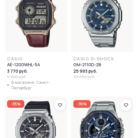
CASIO
CASIO G-SHOCK
AE-1200WHL-5A
GM-2110D-2B
3 770 руб.
25 993 руб.
5 800 руб.
39 990 руб.
В магазине: Санкт-
Петербург
-35%
-35%