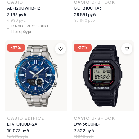
CASIO
CASIO G-SHOCK
AE-1200WHB-1B
GG-B100-1A3
3 193 руб.
28 561 руб.
4 990 руб.
43 940 руб.
В магазине: Санкт-
Петербург
-37%
-37%
CASIO EDIFICE
CASIO G-SHOCK
EFV-C100D-2A
DW-5600RL-1
10 073 руб.
7 522 руб.
15 990 руб.
11 940 руб.