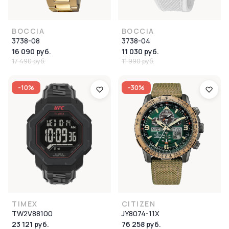
BOCCIA
BOCCIA
3738-08
3738-04
16 090 руб.
11 030 руб.
17 490 руб.
11 990 руб.
-10%
-30%
TIMEX
CITIZEN
TW2V88100
JY8074-11X
23 121 руб.
76 258 руб.