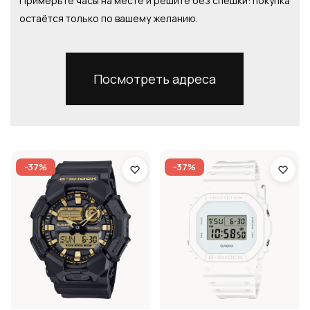
Примерьте часы на месте и решите без спешки: покупка
остаётся только по вашему желанию.
Посмотреть адреса
-37%
-37%