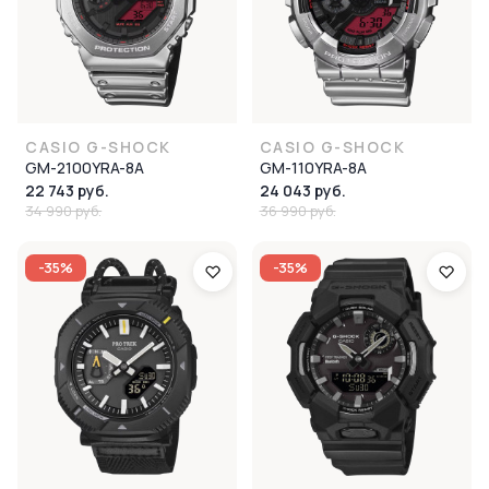
CASIO G-SHOCK
CASIO G-SHOCK
GM-2100YRA-8A
GM-110YRA-8A
22 743 руб.
24 043 руб.
34 990 руб.
36 990 руб.
-35%
-35%