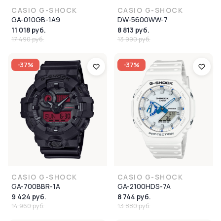
CASIO G-SHOCK
CASIO G-SHOCK
GA-010GB-1A9
DW-5600WW-7
11 018 руб.
8 813 руб.
17 490 руб.
13 990 руб.
-37%
-37%
CASIO G-SHOCK
CASIO G-SHOCK
GA-700BBR-1A
GA-2100HDS-7A
9 424 руб.
8 744 руб.
14 960 руб.
13 880 руб.