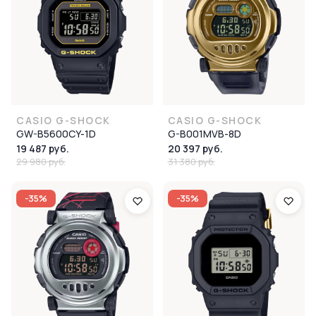
CASIO G-SHOCK
CASIO G-SHOCK
GW-B5600CY-1D
G-B001MVB-8D
19 487 руб.
20 397 руб.
29 980 руб.
31 380 руб.
-35%
-35%