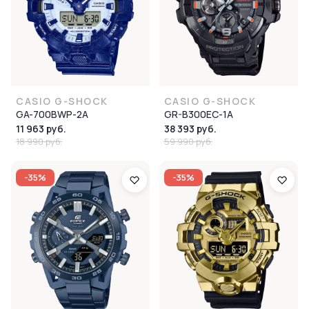
CASIO G-SHOCK
CASIO G-SHOCK
GA-700BWP-2A
GR-B300EC-1A
11 963 руб.
38 393 руб.
18 990 руб.
59 990 руб.
-35%
-35%