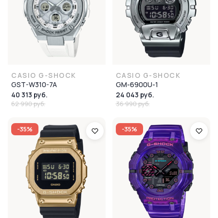
CASIO G-SHOCK
CASIO G-SHOCK
GST-W310-7A
GM-6900U-1
40 313 руб.
24 043 руб.
62 990 руб.
36 990 руб.
-35%
-35%