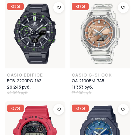
-35%
-37%
CASIO EDIFICE
CASIO G-SHOCK
ECB-2200RC-1A3
GA-2100BM-7A5
29 243 руб.
11 333 руб.
44 990 руб.
17 990 руб.
-37%
-37%