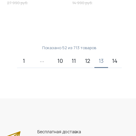
27 990 руб.
14 990 руб.
Показано
52
из
713
товаров
1
10
11
12
13
14
Бесплатная доставка