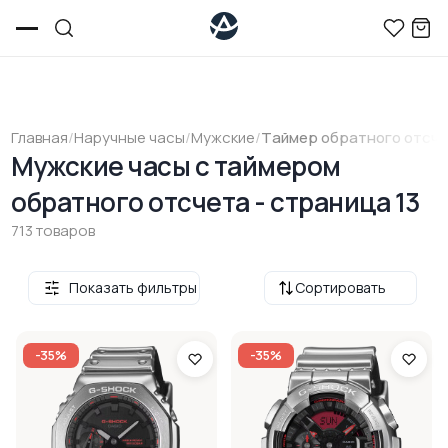
Главная
/
Наручные часы
/
Мужские
/
Tаймер обратного отсч
Мужские часы с таймером
обратного отсчета - страница 13
713 товаров
Показать фильтры
Сортировать
-35%
-35%