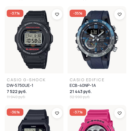
-37%
-35%
CASIO G-SHOCK
CASIO EDIFICE
DW-5750UE-1
ECB-40NP-1A
7 522 руб.
21 443 руб.
11 940 руб.
32 990 руб.
-36%
-37%