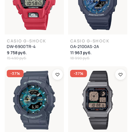
CASIO G-SHOCK
CASIO G-SHOCK
DW-6900TR-4
GA-2100AS-2A
9 758 руб.
11 963 руб.
15 490 руб.
18 990 руб.
-37%
-37%