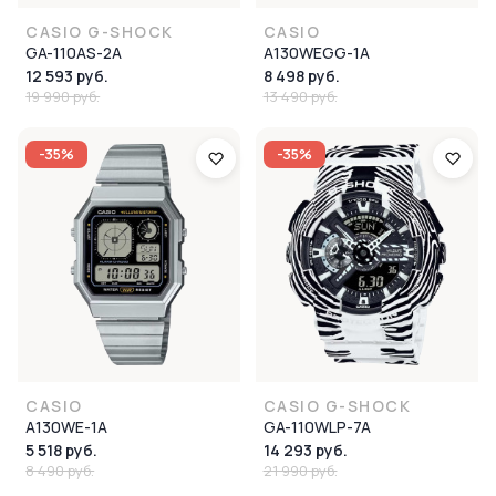
CASIO G-SHOCK
CASIO
GA-110AS-2A
A130WEGG-1A
12 593 руб.
8 498 руб.
19 990 руб.
13 490 руб.
-35%
-35%
CASIO
CASIO G-SHOCK
A130WE-1A
GA-110WLP-7A
5 518 руб.
14 293 руб.
8 490 руб.
21 990 руб.