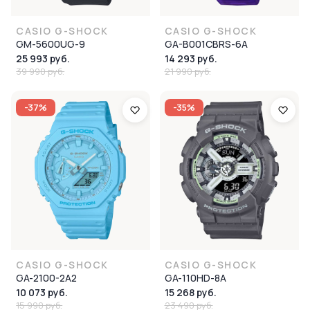
CASIO G-SHOCK
CASIO G-SHOCK
GM-5600UG-9
GA-B001CBRS-6A
25 993 руб.
14 293 руб.
39 990 руб.
21 990 руб.
-37%
-35%
CASIO G-SHOCK
CASIO G-SHOCK
GA-2100-2A2
GA-110HD-8A
10 073 руб.
15 268 руб.
15 990 руб.
23 490 руб.