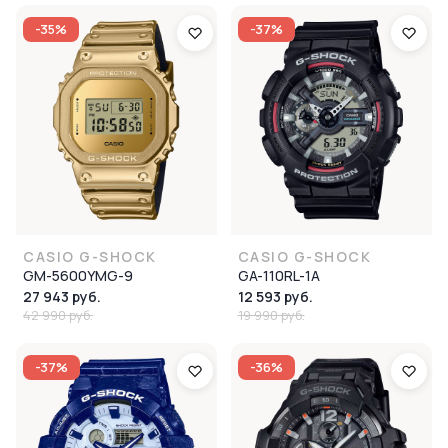
-35%
-37%
CASIO G-SHOCK
CASIO G-SHOCK
GM-5600YMG-9
GA-110RL-1A
27 943 руб.
12 593 руб.
42 990 руб.
19 990 руб.
-37%
-36%