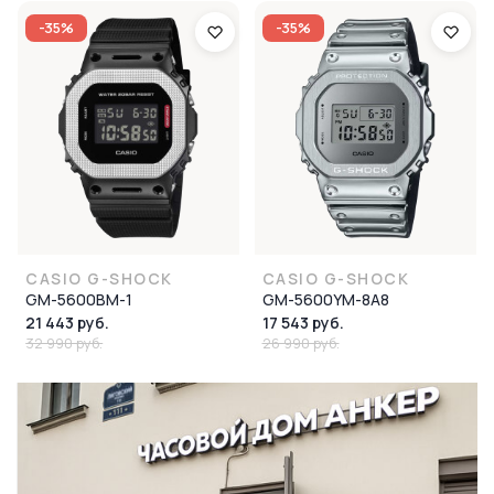
-35%
-35%
CASIO G-SHOCK
CASIO G-SHOCK
GM-5600BM-1
GM-5600YM-8A8
21 443 руб.
17 543 руб.
32 990 руб.
26 990 руб.