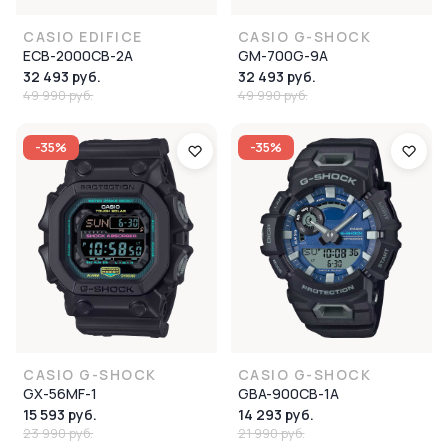
CASIO EDIFICE
CASIO G-SHOCK
ECB-2000CB-2A
GM-700G-9A
32 493 руб.
32 493 руб.
49 990 руб.
49 990 руб.
-35%
-35%
CASIO G-SHOCK
CASIO G-SHOCK
GX-56MF-1
GBA-900CB-1A
15 593 руб.
14 293 руб.
23 990 руб.
21 990 руб.