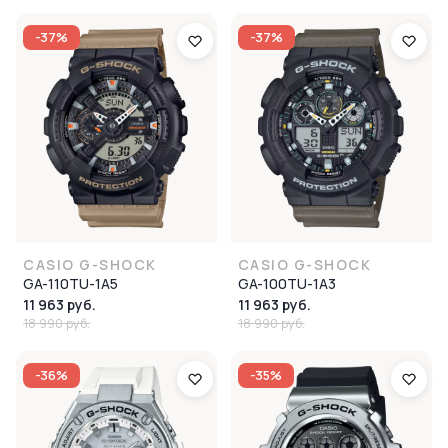
-37%
-37%
CASIO G-SHOCK
CASIO G-SHOCK
GA-110TU-1A5
GA-100TU-1A3
11 963 руб.
11 963 руб.
18 990 руб.
18 990 руб.
-36%
-35%