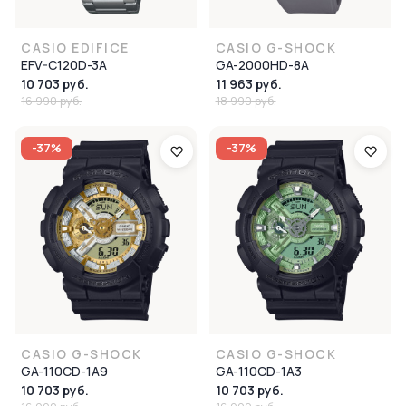
CASIO EDIFICE
CASIO G-SHOCK
EFV-C120D-3A
GA-2000HD-8A
10 703 руб.
11 963 руб.
16 990 руб.
18 990 руб.
-37%
-37%
CASIO G-SHOCK
CASIO G-SHOCK
GA-110CD-1A9
GA-110CD-1A3
10 703 руб.
10 703 руб.