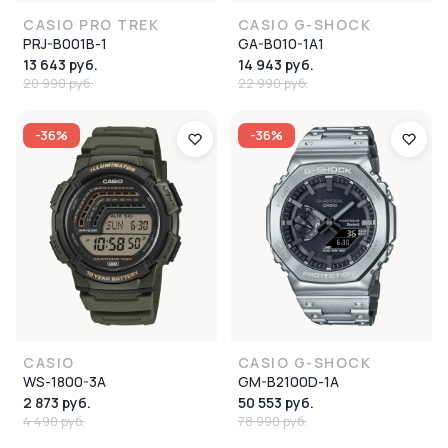
CASIO PRO TREK
CASIO G-SHOCK
PRJ-B001B-1
GA-B010-1A1
13 643 руб.
14 943 руб.
20 990 руб.
22 990 руб.
-36%
-36%
CASIO
CASIO G-SHOCK
WS-1800-3A
GM-B2100D-1A
2 873 руб.
50 553 руб.
4 490 руб.
78 990 руб.