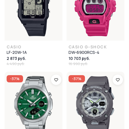
CASIO
CASIO G-SHOCK
LF-20W-1A
DW-6900RCS-4
2 873 руб.
10 703 руб.
4 490 руб.
16 990 руб.
-37%
-37%