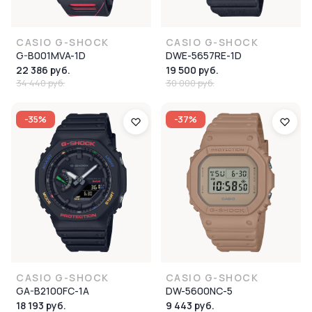
CASIO G-SHOCK
CASIO G-SHOCK
G-B001MVA-1D
DWE-5657RE-1D
22 386 руб.
19 500 руб.
34 440 руб.
30 000 руб.
-35%
-37%
CASIO G-SHOCK
CASIO G-SHOCK
GA-B2100FC-1A
DW-5600NC-5
18 193 руб.
9 443 руб.