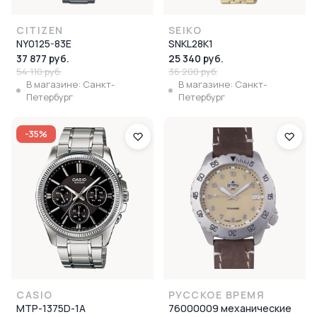
CITIZEN
SEIKO
NY0125-83E
SNKL28K1
37 877 руб.
25 340 руб.
54 110 руб.
36 200 руб.
В магазине: Санкт-
В магазине: Санкт-
Петербург
Петербург
-35%
CASIO
РУССКОЕ ВРЕМЯ
MTP-1375D-1A
76000009 механические