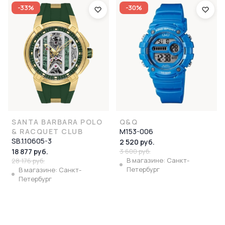
-33%
-30%
SANTA BARBARA POLO
Q&Q
& RACQUET CLUB
M153-006
SB.1.10605-3
2 520 руб.
18 877 руб.
3 600 руб.
В магазине: Санкт-
28 176 руб.
Петербург
В магазине: Санкт-
Петербург