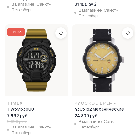
В магазине: Санкт-
21 100 руб.
Петербург
В магазине: Санкт-
Петербург
-20%
TIMEX
РУССКОЕ ВРЕМЯ
TW5M53600
4305132 механические
7 992 руб.
24 800 руб.
9 990 руб.
В магазине: Санкт-
В магазине: Санкт-
Петербург
Петербург