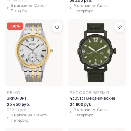
58 200 руб.
В магазине: Санкт-
В магазине: Санкт-
Петербург
Петербург
-30%
SEIKO
РУССКОЕ ВРЕМЯ
SRK048P1
4305131 механические
26 460 руб.
24 800 руб.
37 800 руб.
В магазине: Санкт-
В магазине: Санкт-
Петербург
Петербург