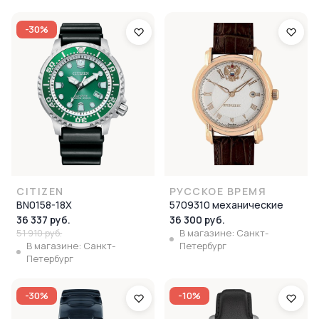
-30%
CITIZEN
РУССКОЕ ВРЕМЯ
BN0158-18X
5709310 механические
36 337 руб.
36 300 руб.
51 910 руб.
В магазине: Санкт-
В магазине: Санкт-
Петербург
Петербург
-30%
-10%