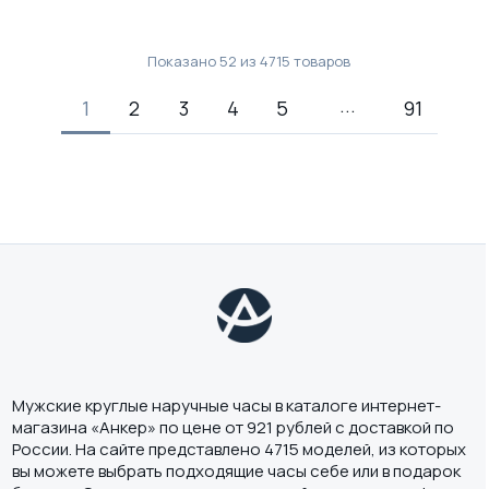
Показано
52
из
4715
товаров
1
2
3
4
5
91
Мужские круглые наручные часы в каталоге интернет-
магазина «Анкер» по цене от 921 рублей с доставкой по
России. На сайте представлено 4715 моделей, из которых
вы можете выбрать подходящие часы себе или в подарок