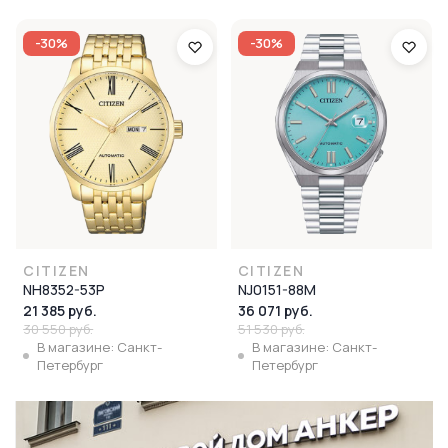
-30%
-30%
CITIZEN
CITIZEN
NH8352-53P
NJ0151-88M
21 385 руб.
36 071 руб.
30 550 руб.
51 530 руб.
В магазине: Санкт-
В магазине: Санкт-
Петербург
Петербург