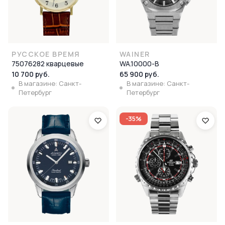
РУССКОЕ ВРЕМЯ
WAINER
75076282 кварцевые
WA.10000-B
10 700 руб.
65 900 руб.
В магазине: Санкт-
В магазине: Санкт-
Петербург
Петербург
-35%