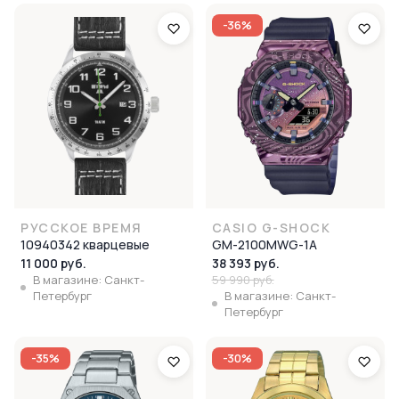
-36%
РУССКОЕ ВРЕМЯ
CASIO G-SHOCK
10940342 кварцевые
GM-2100MWG-1A
11 000 руб.
38 393 руб.
В магазине: Санкт-
59 990 руб.
Петербург
В магазине: Санкт-
Петербург
-35%
-30%