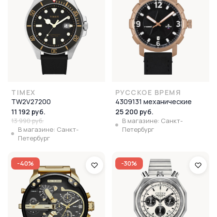
TIMEX
РУССКОЕ ВРЕМЯ
TW2V27200
4309131 механические
11 192 руб.
25 200 руб.
13 990 руб.
В магазине: Санкт-
В магазине: Санкт-
Петербург
Петербург
-40%
-30%