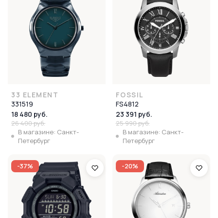
33 ELEMENT
FOSSIL
331519
FS4812
18 480 руб.
23 391 руб.
26 400 руб.
25 990 руб.
В магазине: Санкт-
В магазине: Санкт-
Петербург
Петербург
-37%
-20%