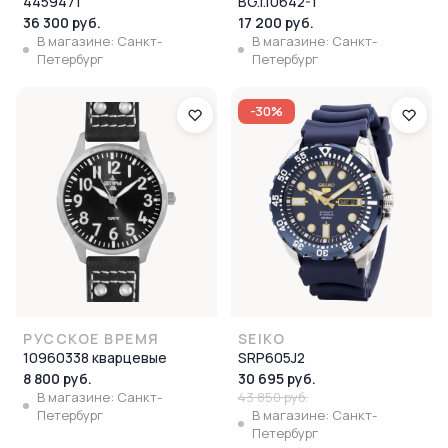
4459471
BG.1.10642-1
36 300 руб.
17 200 руб.
В магазине: Санкт-
В магазине: Санкт-
Петербург
Петербург
-30%
РУССКОЕ ВРЕМЯ
SEIKO
10960338 кварцевые
SRP605J2
8 800 руб.
30 695 руб.
В магазине: Санкт-
43 850 руб.
Петербург
В магазине: Санкт-
Петербург