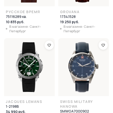
РУССКОЕ ВРЕМЯ
GROVANA
75116289 кв.
1734.1528
10 835 руб.
19 250 руб.
В магазине: Санкт-
В магазине: Санкт-
Петербург
Петербург
JACQUES LEMANS
SWISS MILITARY
1-2198B
HANOWA
SMWGA7000902
34 990 руб.