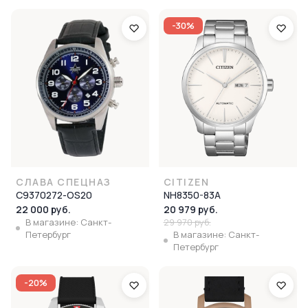
-30%
СЛАВА СПЕЦНАЗ
CITIZEN
С9370272-OS20
NH8350-83A
22 000 руб.
20 979 руб.
В магазине: Санкт-
29 970 руб.
Петербург
В магазине: Санкт-
Петербург
-20%