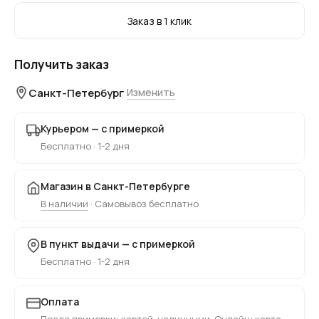
Заказ в 1 клик
Получить заказ
Санкт-Петербург
Изменить
Курьером — с примеркой
Бесплатно · 1-2 дня
Магазин в Санкт-Петербурге
В наличии
· Самовывоз бесплатно
В пункт выдачи — с примеркой
Бесплатно · 1-2 дня
Оплата
После примерки: картой, наличными. Онлайн: карта,