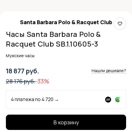
Santa Barbara Polo & Racquet Club
Часы Santa Barbara Polo &
Racquet Club SB.1.10605-3
Мужские часы
18 877 руб.
Нашли дешевле?
28 176 руб.
-33%
4 платежа по
4 720
→
В корзину