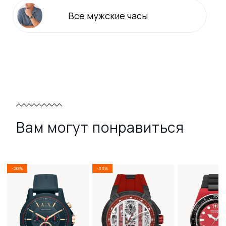
Все
мужские
часы
Вам могут понравиться
-20%
-33%