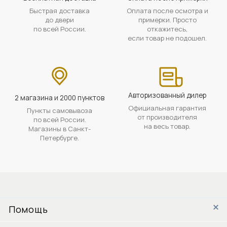
Быстрая доставка
Оплата после осмотра и
до двери
примерки. Просто
по всей России.
откажитесь,
если товар не подошел.
Авторизованный дилер
2 магазина и 2000 пунктов
Официальная гарантия
Пункты самовывоза
от производителя
по всей России.
на весь товар.
Магазины в Санкт-
Петербурге.
Помощь