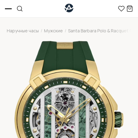
Наручные часы
/
Мужские
/
Santa Barbara Polo & Racquet Clu