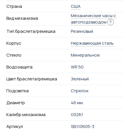
Страна
США
Механические часы с
Вид механизма
автоподзаводом
?
Тип браслета/ремешка
Резиновый
Корпус
Нержавеющая сталь
Стекло
Минеральное
Водозащита
WR 50
Цвет браслета/ремешка
Зеленый
Подсветка
Стрелок
Диаметр
46 мм.
Калибр механизма
G3261
Артикул
SB.1.10605-3