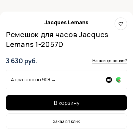
Jacques Lemans
Ремешок для часов Jacques
Lemans 1-2057D
3 630 руб.
Нашли дешевле?
4 платежа по
908
→
В корзину
Заказ в 1 клик