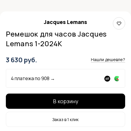
Jacques Lemans
Ремешок для часов Jacques
Lemans 1-2024K
3 630 руб.
Нашли дешевле?
4 платежа по
908
→
В корзину
Заказ в 1 клик