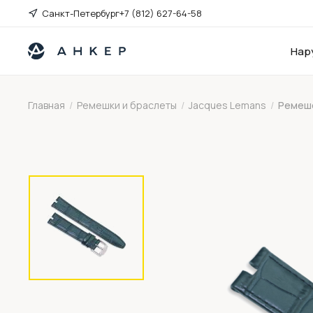
Санкт-Петербург
+7 (812) 627-64-58
Нар
Главная
/
Ремешки и браслеты
/
Jacques Lemans
/
Ремешо