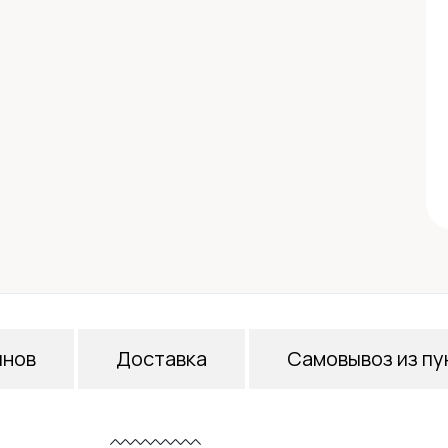
инов
Доставка
Самовывоз из пу