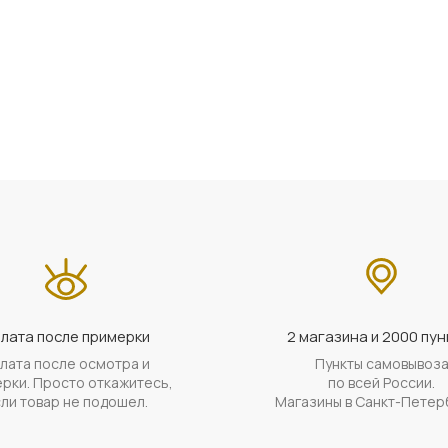
лата после примерки
2 магазина и 2000 пун
лата после осмотра и
Пункты самовывоз
рки. Просто откажитесь,
по всей России.
ли товар не подошел.
Магазины в Санкт-Петер