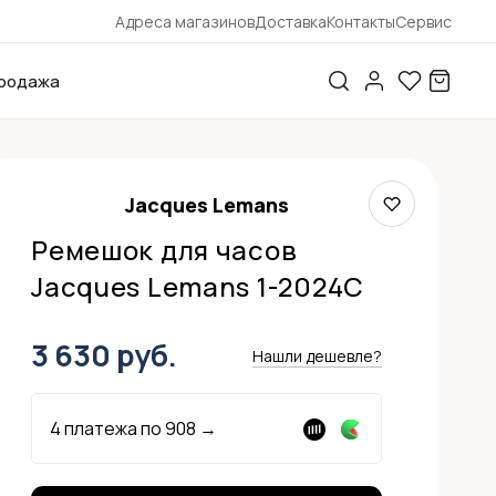
Адреса магазинов
Доставка
Контакты
Сервис
родажа
Jacques Lemans
Ремешок для часов
Jacques Lemans 1-2024C
3 630 руб.
Нашли дешевле?
4 платежа по
908
→