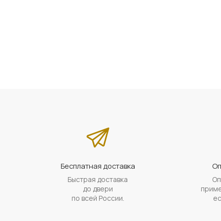
Бесплатная доставка
Оп
Быстрая доставка
Оп
до двери
приме
по всей России.
ес