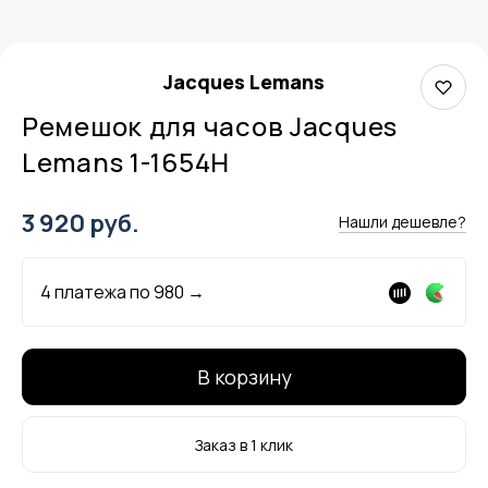
Jacques Lemans
Ремешок для часов Jacques
Lemans 1-1654H
3 920 руб.
Нашли дешевле?
4 платежа по
980
→
В корзину
Заказ в 1 клик