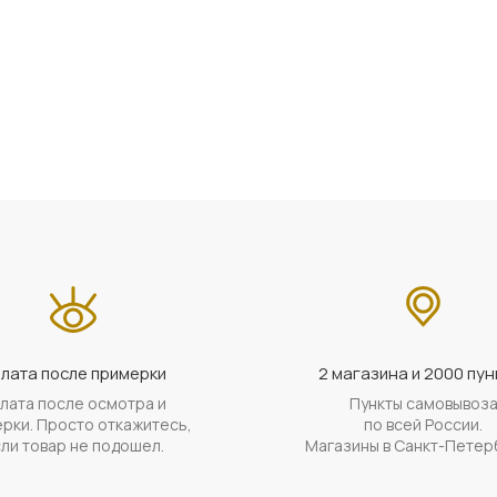
лата после примерки
2 магазина и 2000 пун
лата после осмотра и
Пункты самовывоз
рки. Просто откажитесь,
по всей России.
ли товар не подошел.
Магазины в Санкт-Петер