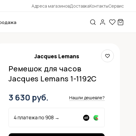
Адреса магазинов
Доставка
Контакты
Сервис
родажа
Jacques Lemans
Ремешок для часов
Jacques Lemans 1-1192C
3 630 руб.
Нашли дешевле?
4 платежа по
908
→