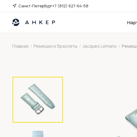
Санкт-Петербург
+7 (812) 627-64-58
Нар
Главная
/
Ремешки и браслеты
/
Jacques Lemans
/
Ремешо