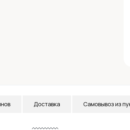
инов
Доставка
Самовывоз из пу