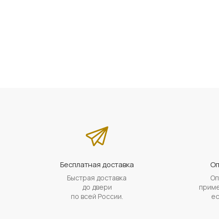
Бесплатная доставка
Оп
Быстрая доставка
Оп
до двери
приме
по всей России.
ес