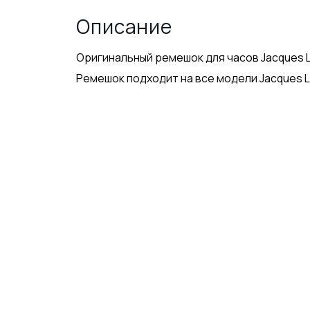
Описание
Оригинальный ремешок для часов Jacques L
Ремешок подходит на все модели Jacques L