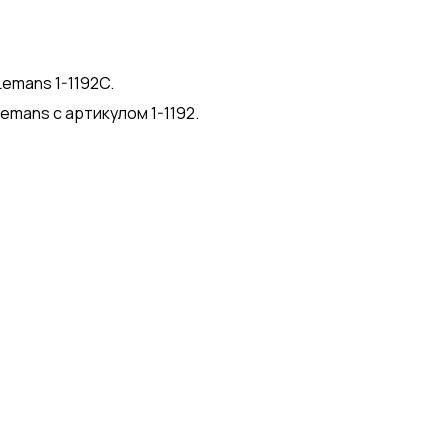
emans 1-1192C.
emans с артикулом 1-1192.