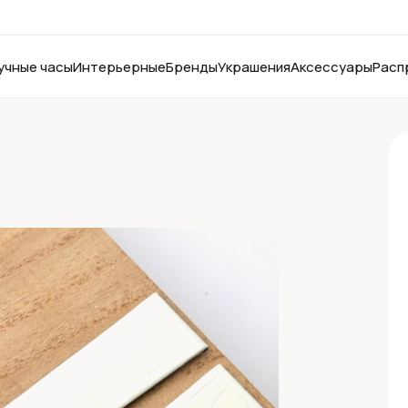
учные часы
Интерьерные
Бренды
Украшения
Аксессуары
Расп