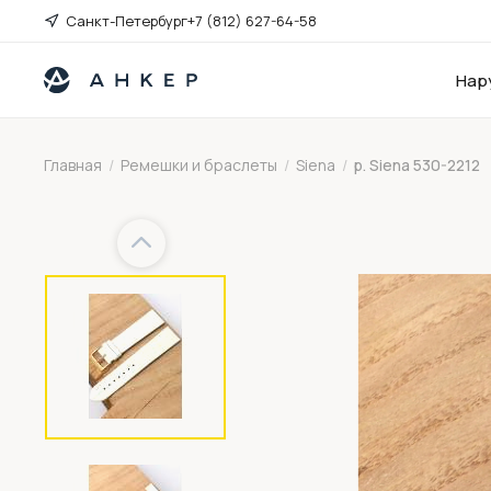
Санкт-Петербург
+7 (812) 627-64-58
Нар
Главная
/
Ремешки и браслеты
/
Siena
/
р. Siena 530-2212
Previous