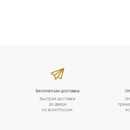
Бесплатная доставка
Оп
Быстрая доставка
Оп
до двери
приме
по всей России.
ес