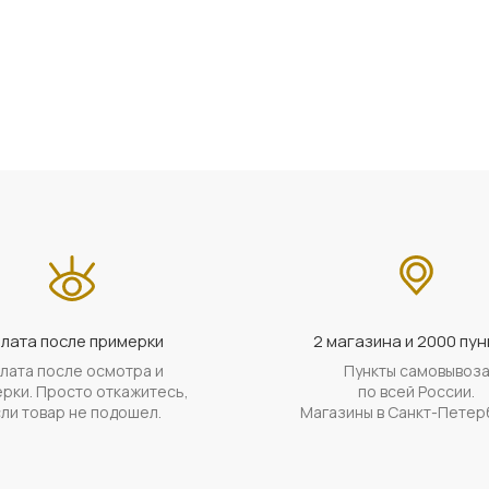
лата после примерки
2 магазина и 2000 пун
лата после осмотра и
Пункты самовывоз
рки. Просто откажитесь,
по всей России.
ли товар не подошел.
Магазины в Санкт-Петер