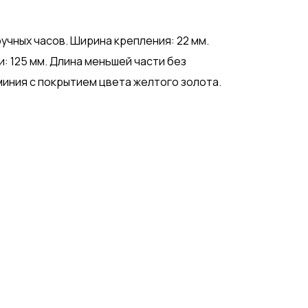
учных часов. Ширина крепления: 22 мм.
: 125 мм. Длина меньшей части без
миния с покрытием цвета желтого золота.