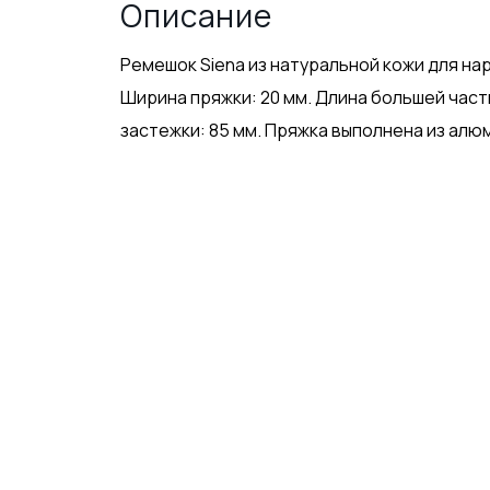
Описание
Ремешок Siena из натуральной кожи для нар
Ширина пряжки: 20 мм. Длина большей части
застежки: 85 мм. Пряжка выполнена из алю