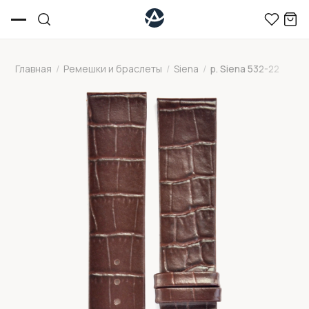
Главная
/
Ремешки и браслеты
/
Siena
/
р. Siena 532-22