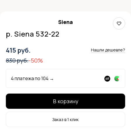
Siena
р. Siena 532-22
415 руб.
Нашли дешевле?
830 руб.
-50%
4 платежа по
104
→
В корзину
Заказ в 1 клик