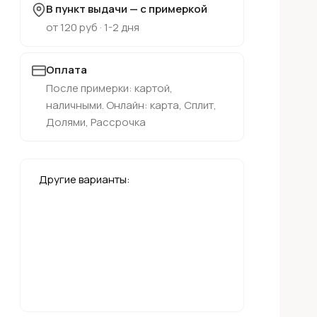
В пункт выдачи — с примеркой
от 120 руб · 1-2 дня
Оплата
После примерки: картой,
наличными. Онлайн: карта, Сплит,
Долями, Рассрочка
Другие варианты: