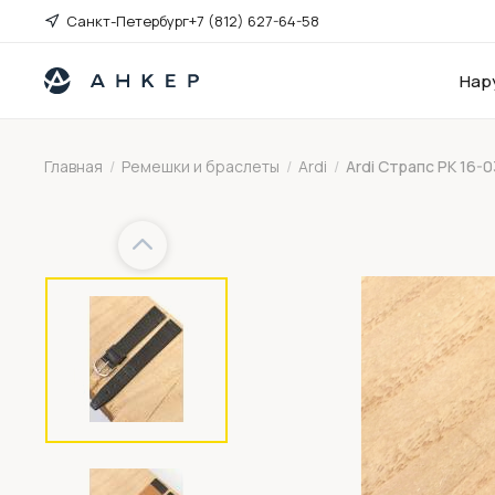
Санкт-Петербург
+7 (812) 627-64-58
Нар
Главная
/
Ремешки и браслеты
/
Ardi
/
Ardi Страпс РК 16-
Previous