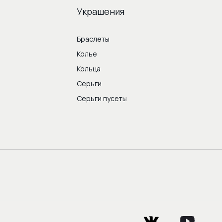
Украшения
Браслеты
Колье
Кольца
Серьги
Серьги пусеты
vkontakte
youtube