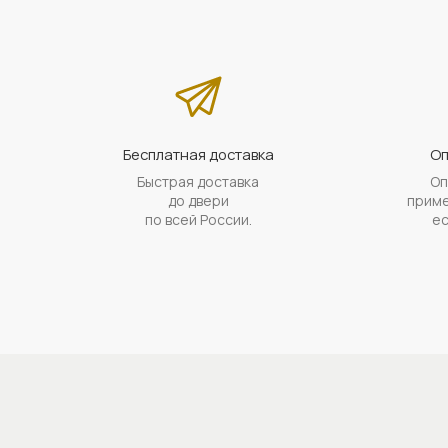
Бесплатная доставка
Оп
Быстрая доставка
Оп
до двери
приме
по всей России.
ес