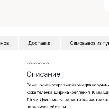
инов
Доставка
Самовывоз из пу
Описание
Ремешок из натуральной кожи для наручны
кожа теленка. Ширина крепления: 16 мм. Ши
115 мм. Длина меньшей части без застежки:
нержавеющей стали.