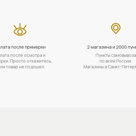
лата после примерки
2 магазина и 2000 пун
лата после осмотра и
Пункты самовывоз
рки. Просто откажитесь,
по всей России.
ли товар не подошел.
Магазины в Санкт-Петер