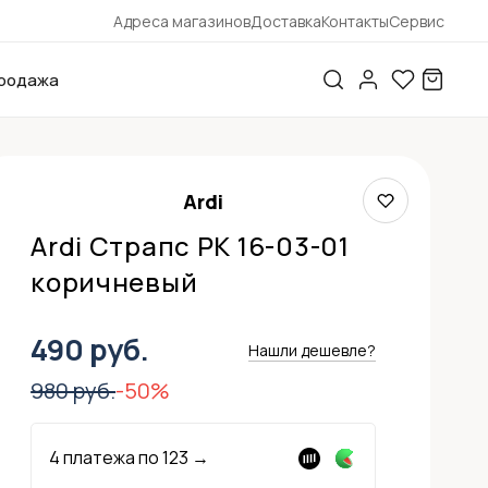
Адреса магазинов
Доставка
Контакты
Сервис
родажа
Ardi
Ardi Страпс РК 16-03-01
коричневый
490 руб.
Нашли дешевле?
980 руб.
-50%
4 платежа по
123
→