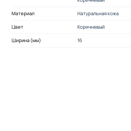
коричневый
Материал
Натуральная кожа
Цвет
Коричневый
Ширина (мм)
16