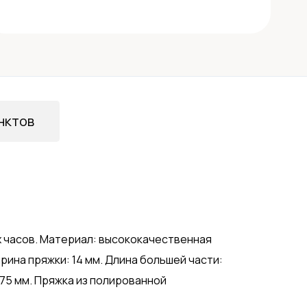
нктов
х часов. Материал: высококачественная
рина пряжки: 14 мм. Длина большей части:
 75 мм. Пряжка из полированной