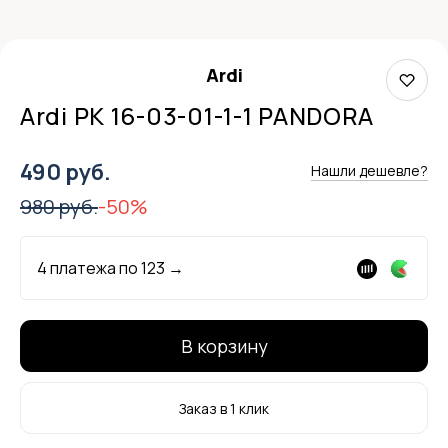
Ardi
Ardi РК 16-03-01-1-1 PANDORA
490 руб.
Нашли дешевле?
980 руб.
-50%
4 платежа по
123
→
В корзину
Заказ в 1 клик