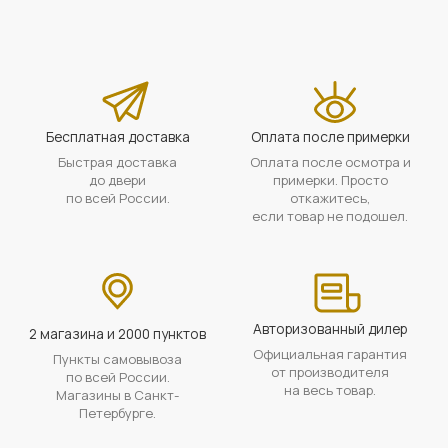
Бесплатная доставка
Оплата после примерки
Быстрая доставка
Оплата после осмотра и
до двери
примерки. Просто
по всей России.
откажитесь,
если товар не подошел.
Авторизованный дилер
2 магазина и 2000 пунктов
Официальная гарантия
Пункты самовывоза
от производителя
по всей России.
на весь товар.
Магазины в Санкт-
Петербурге.