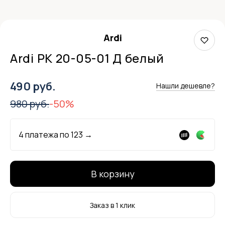
Ardi
Ardi РК 20-05-01 Д белый
490 руб.
Нашли дешевле?
980 руб.
-50%
4 платежа по
123
→
В корзину
Заказ в 1 клик