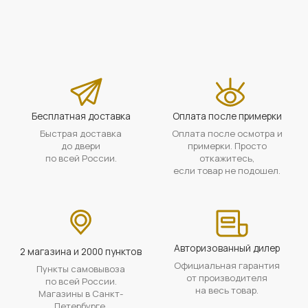
Бесплатная доставка
Оплата после примерки
Быстрая доставка
Оплата после осмотра и
до двери
примерки. Просто
по всей России.
откажитесь,
если товар не подошел.
Авторизованный дилер
2 магазина и 2000 пунктов
Официальная гарантия
Пункты самовывоза
от производителя
по всей России.
на весь товар.
Магазины в Санкт-
Петербурге.