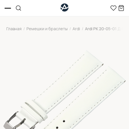
Главная
/
Ремешки и браслеты
/
Ardi
/
Ardi РК 20-05-01 Д бе