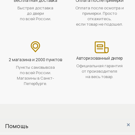
Бесплатная доставка
Оплата после примерки
Быстрая доставка
Оплата после осмотра и
до двери
примерки. Просто
по всей России.
откажитесь,
если товар не подошел.
Авторизованный дилер
2 магазина и 2000 пунктов
Официальная гарантия
Пункты самовывоза
от производителя
по всей России.
на весь товар.
Магазины в Санкт-
Петербурге.
Помощь