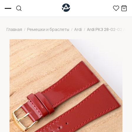
Главная
/
Ремешки и браслеты
/
Ardi
/
Ardi РКЗ 28-02-02 ла