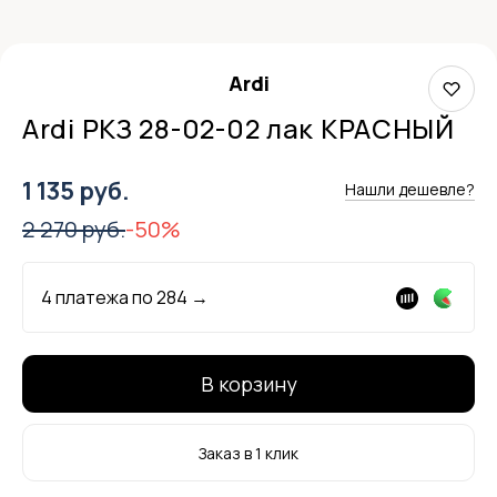
Ardi
Ardi РКЗ 28-02-02 лак КРАСНЫЙ
1 135 руб.
Нашли дешевле?
2 270 руб.
-50%
4 платежа по
284
→
В корзину
Заказ в 1 клик