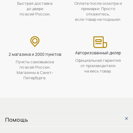
Быстрая доставка
Оплата после осмотра и
до двери
примерки. Просто
по всей России.
откажитесь,
если товар не подошел.
Авторизованный дилер
2 магазина и 2000 пунктов
Официальная гарантия
Пункты самовывоза
от производителя
по всей России.
на весь товар.
Магазины в Санкт-
Петербурге.
Помощь