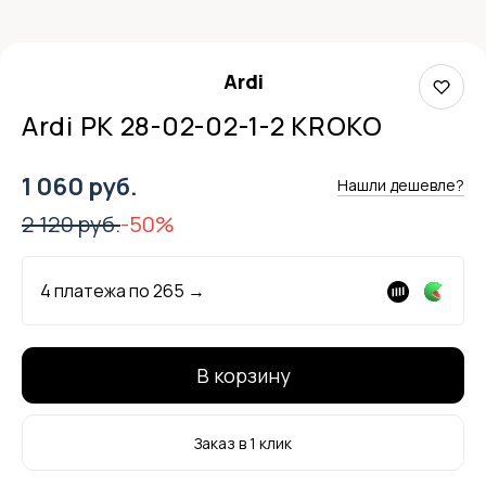
Ardi
Ardi РК 28-02-02-1-2 KROKO
1 060 руб.
Нашли дешевле?
2 120 руб.
-50%
4 платежа по
265
→
В корзину
Заказ в 1 клик