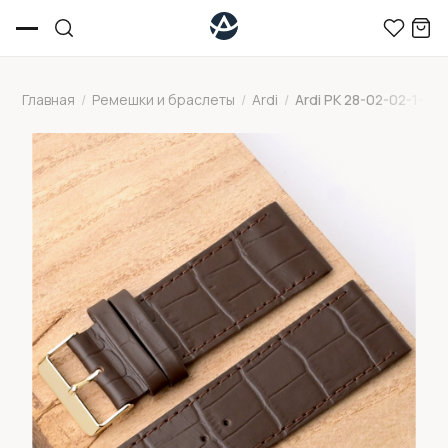
Главная
/
Ремешки и браслеты
/
Ardi
/
Ardi РК 28-02-02-1-2 