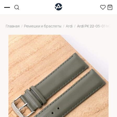
Главная
/
Ремешки и браслеты
/
Ardi
/
Ardi РК 22-05-01 М FIJ