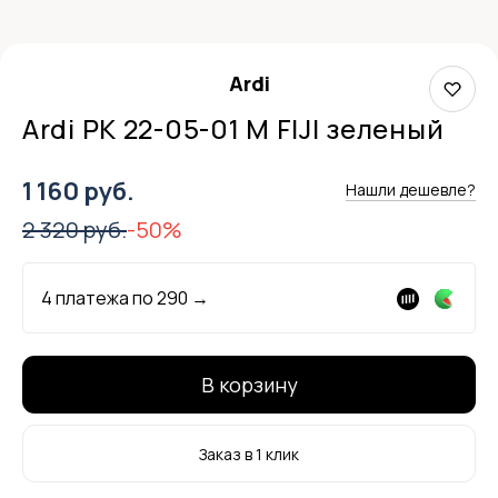
Ardi
Ardi РК 22-05-01 М FIJI зеленый
1 160 руб.
Нашли дешевле?
2 320 руб.
-50%
4 платежа по
290
→
В корзину
Заказ в 1 клик