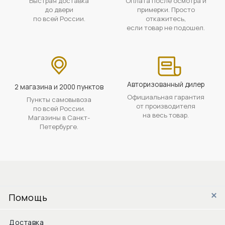
Быстрая доставка
Оплата после осмотра и
до двери
примерки. Просто
по всей России.
откажитесь,
если товар не подошел.
Авторизованный дилер
2 магазина и 2000 пунктов
Официальная гарантия
Пункты самовывоза
от производителя
по всей России.
на весь товар.
Магазины в Санкт-
Петербурге.
Помощь
Доставка