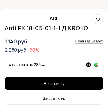
Ardi
Ardi РК 18-05-01-1-1 Д KROKO
1 140 руб.
Нашли дешевле?
2 280 руб.
-50%
4 платежа по
285
→
В корзину
Заказ в 1 клик