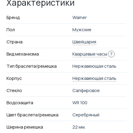
Характеристики
Бренд
Wainer
Пол
Мужские
Страна
Швейцария
Вид механизма
Кварцевые часы
?
Тип браслета/ремешка
Нержавеющая сталь
Корпус
Нержавеющая сталь
Стекло
Сапфировое
Водозащита
WR 100
Цвет браслета/ремешка
Серебряный
Ширина ремешка
22 мм.