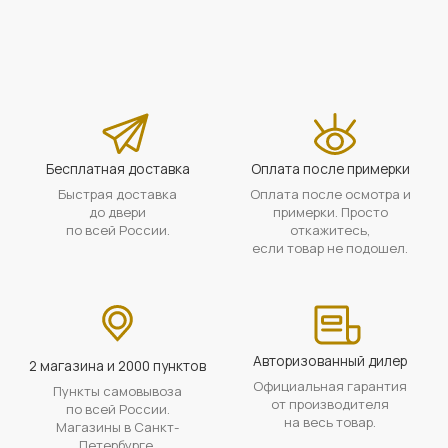
Бесплатная доставка
Оплата после примерки
Быстрая доставка
Оплата после осмотра и
до двери
примерки. Просто
по всей России.
откажитесь,
если товар не подошел.
Авторизованный дилер
2 магазина и 2000 пунктов
Официальная гарантия
Пункты самовывоза
от производителя
по всей России.
на весь товар.
Магазины в Санкт-
Петербурге.