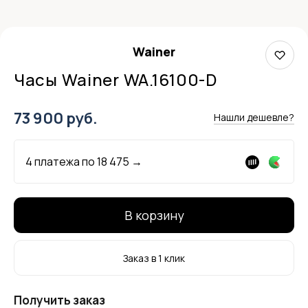
Wainer
Часы Wainer WA.16100-D
73 900 руб.
Нашли дешевле?
4 платежа по
18 475
→
В корзину
Заказ в 1 клик
Получить заказ