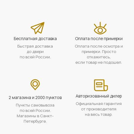
Бесплатная доставка
Оплата после примерки
Быстрая доставка
Оплата после осмотра и
до двери
примерки. Просто
по всей России.
откажитесь,
если товар не подошел.
Авторизованный дилер
2 магазина и 2000 пунктов
Официальная гарантия
Пункты самовывоза
от производителя
по всей России.
на весь товар.
Магазины в Санкт-
Петербурге.