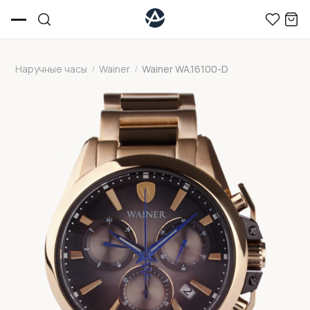
Наручные часы
/
Wainer
/
Wainer WA.16100-D