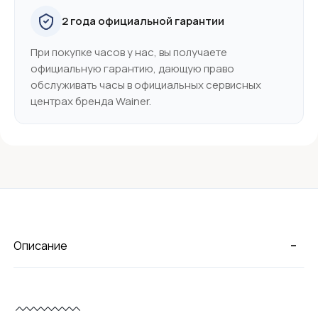
2 года официальной гарантии
При покупке часов у нас, вы получаете
официальную гарантию, дающую право
обслуживать часы в официальных сервисных
центрах бренда Wainer.
-
Описание