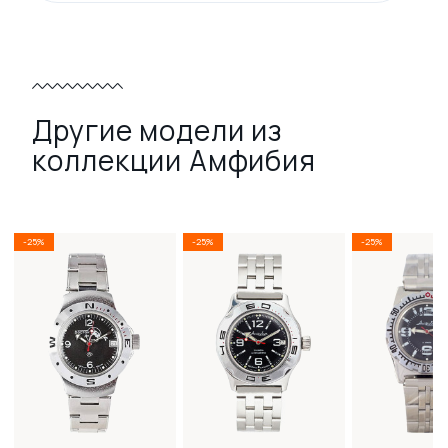
Другие модели из
коллекции Амфибия
-25%
-25%
-25%