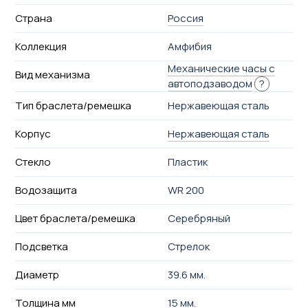
Страна
Россия
Коллекция
Амфибия
Механические часы с
Вид механизма
автоподзаводом
?
Тип браслета/ремешка
Нержавеющая сталь
Корпус
Нержавеющая сталь
Стекло
Пластик
Водозащита
WR 200
Цвет браслета/ремешка
Серебряный
Подсветка
Стрелок
Диаметр
39.6 мм.
Толщина мм
15 мм.