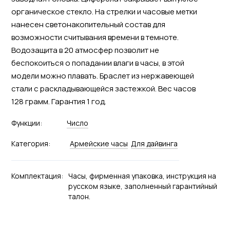
органическое стекло. На стрелки и часовые метки
нанесен светонакопительный состав для
возможности считывания времени в темноте.
Водозащита в 20 атмосфер позволит не
беспокоиться о попадании влаги в часы, в этой
модели можно плавать. Браслет из нержавеющей
стали с раскладывающейся застежкой. Вес часов
128 грамм. Гарантия 1 год.
Функции:
Число
Категория:
Армейские часы
Для дайвинга
Комплектация:
Часы, фирменная упаковка, инструкция на
русском языке, заполненный гарантийный
талон.