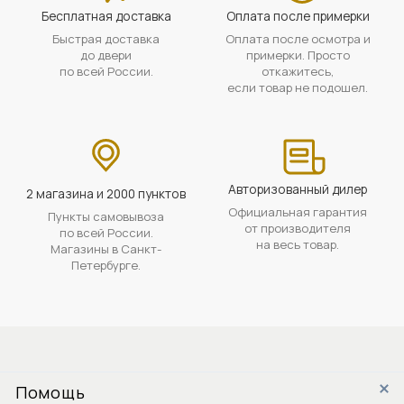
Бесплатная доставка
Оплата после примерки
Быстрая доставка
Оплата после осмотра и
до двери
примерки. Просто
по всей России.
откажитесь,
если товар не подошел.
Авторизованный дилер
2 магазина и 2000 пунктов
Официальная гарантия
Пункты самовывоза
от производителя
по всей России.
на весь товар.
Магазины в Санкт-
Петербурге.
Помощь