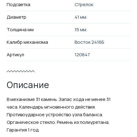
Подсветка
Стрелок
Диаметр
41 мм.
Толщина мм
15 мм.
Калибр механизма
Восток 2416Б
Артикул
120847
Описание
В механизме 31 камень. Запас хода не менее 31
часа. Календарь мгновенного действия.
Противоударное устройство узла баланса.
Органическое стекло. Ремень из полиуретана.
Гарантия 1 год.