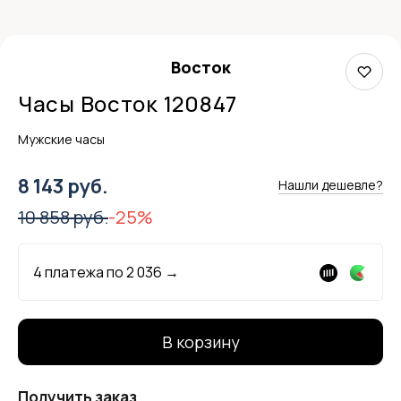
Восток
Часы Восток 120847
Мужские часы
8 143 руб.
Нашли дешевле?
10 858 руб.
-25%
4 платежа по
2 036
→
В корзину
Получить заказ