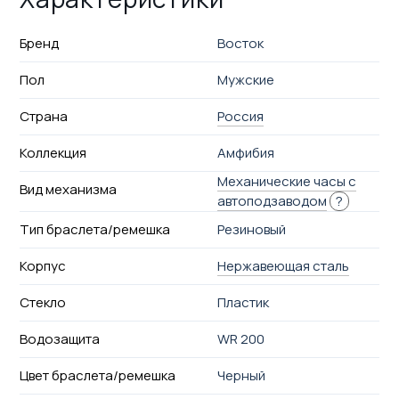
Бренд
Восток
Пол
Мужские
Страна
Россия
Коллекция
Амфибия
Механические часы с
Вид механизма
автоподзаводом
?
Тип браслета/ремешка
Резиновый
Корпус
Нержавеющая сталь
Стекло
Пластик
Водозащита
WR 200
Цвет браслета/ремешка
Черный