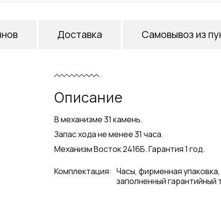
инов
Доставка
Самовывоз из пу
Описание
В механизме 31 камень.
Запас хода не менее 31 часа.
Механизм Восток 2416Б. Гарантия 1 год.
Комплектация:
Часы, фирменная упаковка,
заполненный гарантийный 