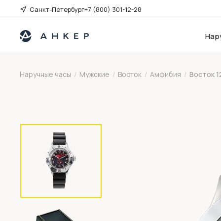
Санкт-Петербург
+7 (800) 301-12-28
Нар
Наручные часы
/
Мужские
/
Восток
/
Амфибия
/
Восток 1