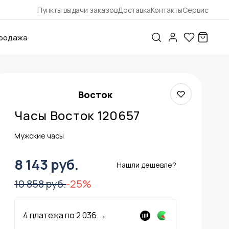
Пункты выдачи заказов
Доставка
Контакты
Сервис
родажа
Восток
Часы Восток 120657
Мужские часы
8 143 руб.
Нашли дешевле?
10 858 руб.
-25%
4 платежа по
2 036
→