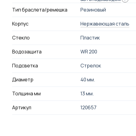
Тип браслета/ремешка
Резиновый
Корпус
Нержавеющая сталь
Стекло
Пластик
Водозащита
WR 200
Подсветка
Стрелок
Диаметр
40 мм.
Толщина мм
13 мм.
Артикул
120657