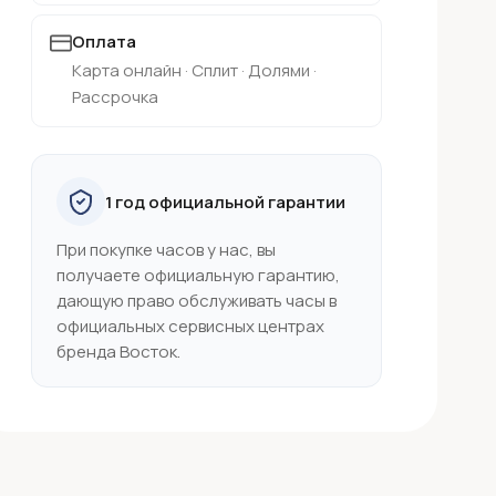
Оплата
Карта онлайн · Сплит · Долями ·
Рассрочка
1 год официальной гарантии
При покупке часов у нас, вы
получаете официальную гарантию,
дающую право обслуживать часы в
официальных сервисных центрах
бренда Восток.