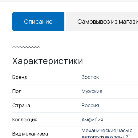
Описание
Самовывоз из магаз
Характеристики
Бренд
Восток
Пол
Мужские
Страна
Россия
Коллекция
Амфибия
Механические часы с
Вид механизма
автоподзаводом
?