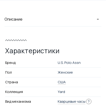
-
Описание
Характеристики
Бренд
U.S. Polo Assn
Пол
Женские
Страна
США
Коллекция
Yard
Вид механизма
Кварцевые часы
?