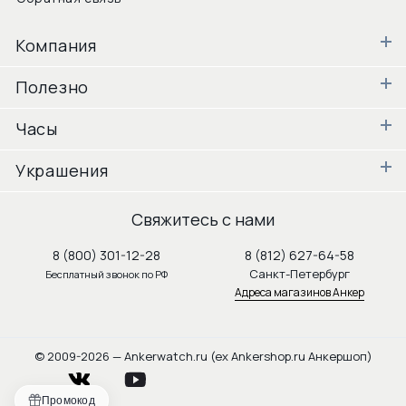
Компания
Полезно
Часы
Украшения
Свяжитесь с нами
8 (800) 301-12-28
8 (812) 627-64-58
Санкт-Петербург
Бесплатный звонок по РФ
Адреса магазинов Анкер
© 2009-2026 — Ankerwatch.ru (ex Ankershop.ru Анкершоп)
vkontakte
youtube
Промокод