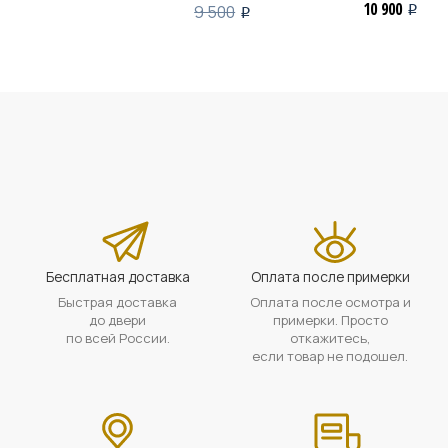
10 900
9 500
i
i
Бесплатная доставка
Оплата после примерки
Быстрая доставка
Оплата после осмотра и
до двери
примерки. Просто
по всей России.
откажитесь,
если товар не подошел.