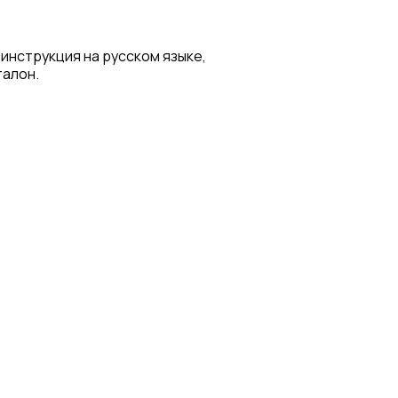
 инструкция на русском языке,
талон.