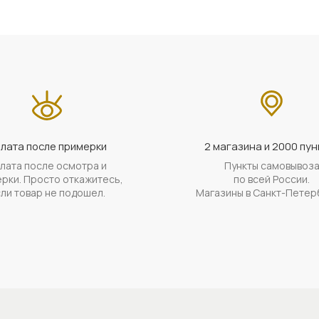
лата после примерки
2 магазина и 2000 пун
лата после осмотра и
Пункты самовывоз
рки. Просто откажитесь,
по всей России.
ли товар не подошел.
Магазины в Санкт-Петер