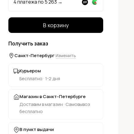
4 платежа по
5 263
→
В корзину
Получить заказ
Санкт-Петербург
Изменить
Курьером
Бесплатно · 1-2 дня
Магазин в Санкт-Петербурге
Доставим в магазин · Самовывоз
бесплатно
В пункт выдачи