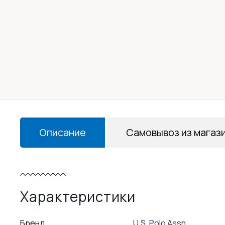
Описание
Самовывоз из магаз
Характеристики
Бренд
U.S. Polo Assn