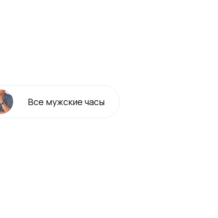
Все
мужские
часы