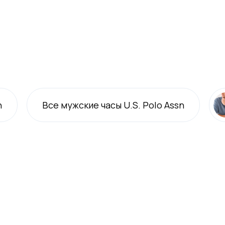
n
Все
мужские
часы U.S. Polo Assn