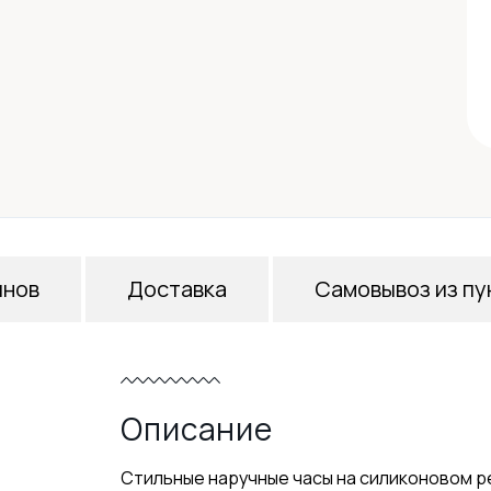
инов
Доставка
Самовывоз из пу
Описание
Стильные наручные часы на силиконовом р