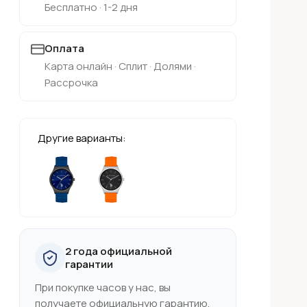
Бесплатно · 1-2 дня
Оплата
Карта онлайн · Сплит · Долями ·
Рассрочка
Другие варианты:
2 года официальной
гарантии
При покупке часов у нас, вы
получаете официальную гарантию,