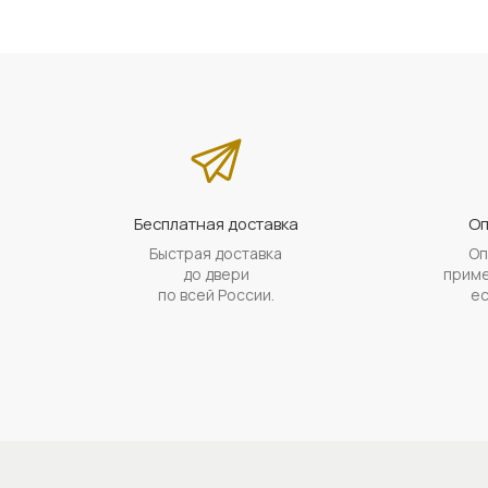
Бесплатная доставка
Оп
Быстрая доставка
Оп
до двери
приме
по всей России.
ес