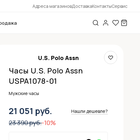
Адреса магазинов
Доставка
Контакты
Сервис
родажа
U.S. Polo Assn
Часы U.S. Polo Assn
USPA1078-01
Мужские часы
21 051 руб.
Нашли дешевле?
23 390 руб.
-10%