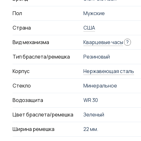
Пол
Мужские
Страна
США
Вид механизма
Кварцевые часы
?
Тип браслета/ремешка
Резиновый
Корпус
Нержавеющая сталь
Стекло
Минеральное
Водозащита
WR 30
Цвет браслета/ремешка
Зеленый
Ширина ремешка
22 мм.