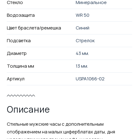
Стекло
Минеральное
Водозащита
WR 50
Цвет браслета/ремешка
Синий
Подсветка
Стрелок
Диаметр
43 мм.
Толщина мм
13 мм.
Артикул
USPA1066-02
Описание
Стильные мужские часы с дополнительным
отображением на малых циферблатах даты, дня