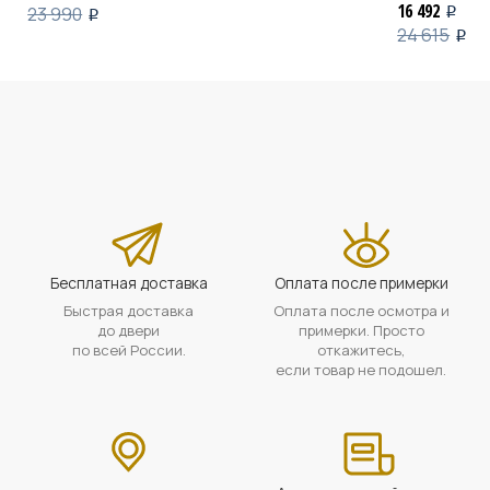
16 492
23 990
i
i
24 615
i
Бесплатная доставка
Оплата после примерки
Быстрая доставка
Оплата после осмотра и
до двери
примерки. Просто
по всей России.
откажитесь,
если товар не подошел.