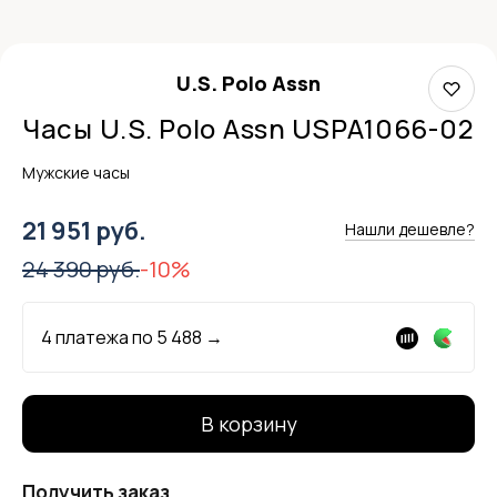
U.S. Polo Assn
Часы U.S. Polo Assn USPA1066-02
Мужские часы
21 951 руб.
Нашли дешевле?
24 390 руб.
-10%
4 платежа по
5 488
→
В корзину
Получить заказ