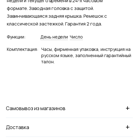
недели и текущего времени в 24-х часовом
формате. Заводная головка с защитой.
Завинчивающаяся задняя крышка. Ремешок с
классической застежкой. Гарантия 2 года.
Функции:
День недели
Число
Комплектация:
Часы, фирменная упаковка, инструкция на
русском языке, заполненный гарантийный
талон.
+
Самовывоз из магазинов
+
Доставка