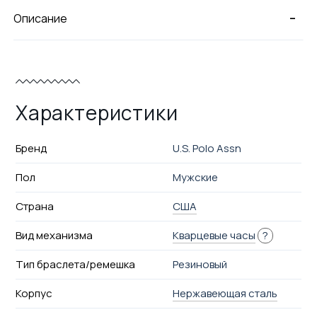
-
Описание
Характеристики
Бренд
U.S. Polo Assn
Пол
Мужские
Страна
США
Вид механизма
Кварцевые часы
?
Тип браслета/ремешка
Резиновый
Корпус
Нержавеющая сталь