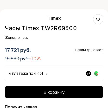
Timex
Часы Timex TW2R69300
Женские часы
17 721 руб.
Нашли дешевле?
19 690 руб.
-10%
4 платежа по
4 431
→
В корзину
Получить заказ