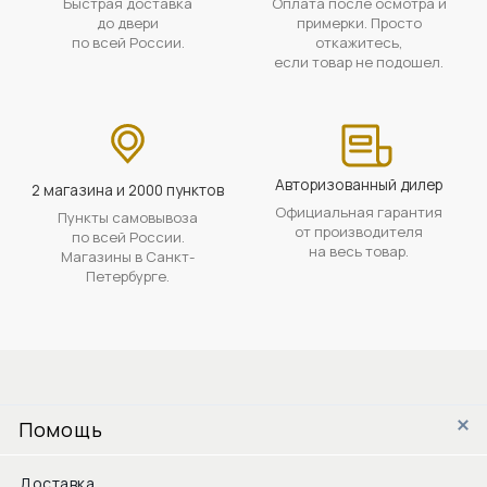
Быстрая доставка
Оплата после осмотра и
до двери
примерки. Просто
по всей России.
откажитесь,
если товар не подошел.
Авторизованный дилер
2 магазина и 2000 пунктов
Официальная гарантия
Пункты самовывоза
от производителя
по всей России.
на весь товар.
Магазины в Санкт-
Петербурге.
Помощь
Доставка