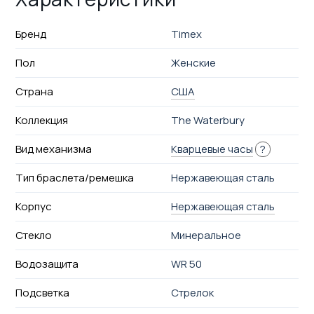
Бренд
Timex
Пол
Женские
Страна
США
Коллекция
The Waterbury
Вид механизма
Кварцевые часы
?
Тип браслета/ремешка
Нержавеющая сталь
Корпус
Нержавеющая сталь
Стекло
Минеральное
Водозащита
WR 50
Подсветка
Стрелок