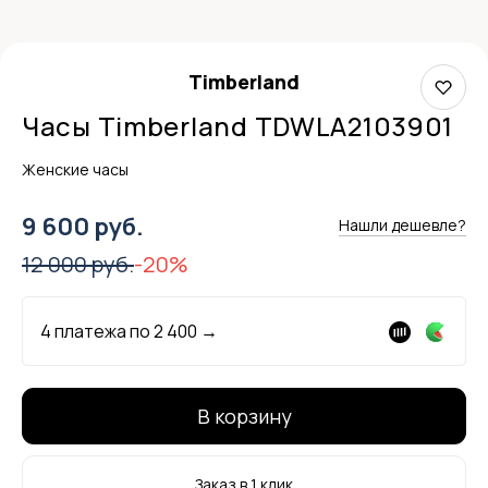
Timberland
Часы Timberland TDWLA2103901
Женские часы
9 600 руб.
Нашли дешевле?
12 000 руб.
-20%
4 платежа по
2 400
→
В корзину
Заказ в 1 клик