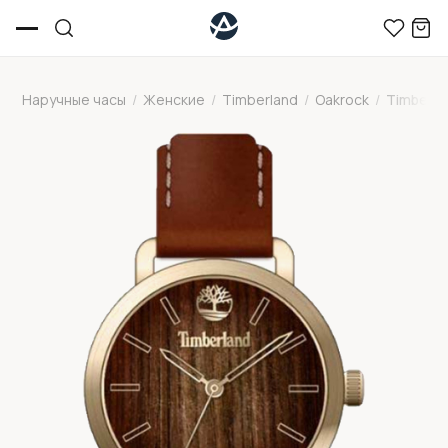
Наручные часы
/
Женские
/
Timberland
/
Oakrock
/
Timberl