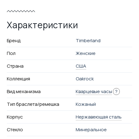
Характеристики
Бренд
Timberland
Пол
Женские
Страна
США
Коллекция
Oakrock
Вид механизма
Кварцевые часы
?
Тип браслета/ремешка
Кожаный
Корпус
Нержавеющая сталь
Стекло
Минеральное