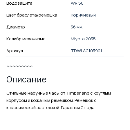
Водозащита
WR 50
Цвет браслета/ремешка
Коричневый
Диаметр
36 мм.
Калибр механизма
Miyota 2035
Артикул
TDWLA2103901
Описание
Стильные наручные часы от Timberland с круглым
корпусом и кожаным ремешком. Ремешок с
классической застежкой. Гарантия 2 года.