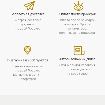
Бесплатная доставка
Оплата после примерки
Быстрая доставка
Оплата после осмотра и
до двери
примерки. Просто
по всей России.
откажитесь,
если товар не подошел.
Авторизованный дилер
2 магазина и 2000 пунктов
Официальная гарантия
Пункты самовывоза
от производителя
по всей России.
на весь товар.
Магазины в Санкт-
Петербурге.