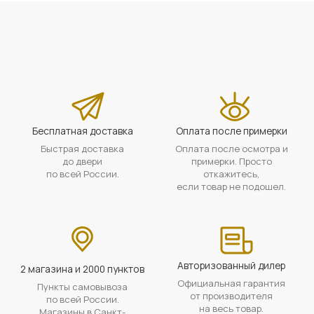
Бесплатная доставка
Оплата после примерки
Быстрая доставка
Оплата после осмотра и
до двери
примерки. Просто
по всей России.
откажитесь,
если товар не подошел.
Авторизованный дилер
2 магазина и 2000 пунктов
Официальная гарантия
Пункты самовывоза
от производителя
по всей России.
на весь товар.
Магазины в Санкт-