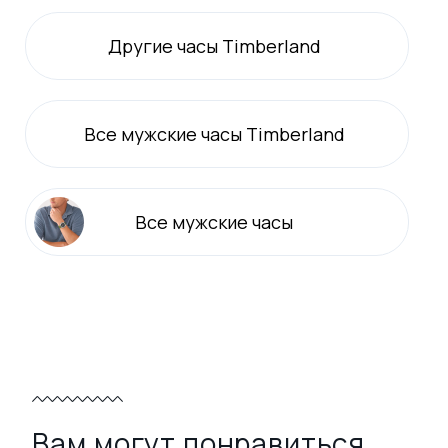
Другие часы Timberland
Все
мужские
часы Timberland
Все
мужские
часы
Вам могут понравиться