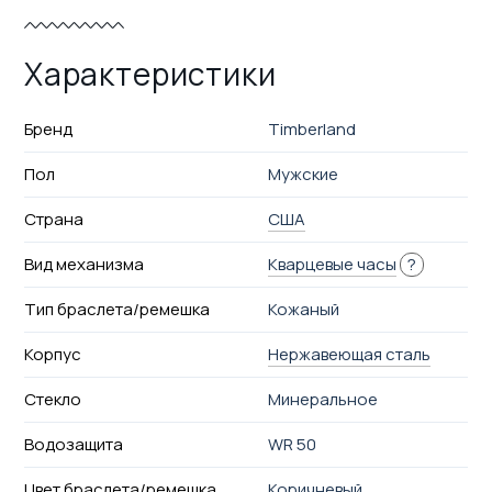
Характеристики
Бренд
Timberland
Пол
Мужские
Страна
США
Вид механизма
Кварцевые часы
?
Тип браслета/ремешка
Кожаный
Корпус
Нержавеющая сталь
Стекло
Минеральное
Водозащита
WR 50
Цвет браслета/ремешка
Коричневый