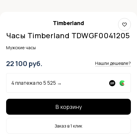
Timberland
Часы Timberland TDWGF0041205
Мужские часы
22 100 руб.
Нашли дешевле?
4 платежа по
5 525
→
В корзину
Заказ в 1 клик