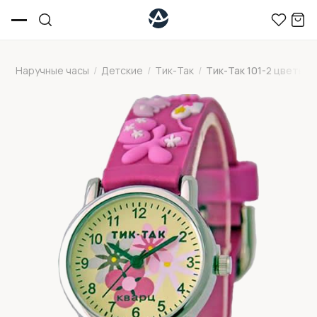
Наручные часы
/
Детские
/
Тик-Так
/
Тик-Так 101-2 цветы