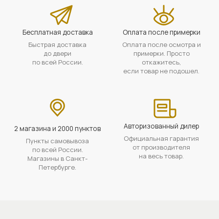
Бесплатная доставка
Оплата после примерки
Быстрая доставка
Оплата после осмотра и
до двери
примерки. Просто
по всей России.
откажитесь,
если товар не подошел.
Авторизованный дилер
2 магазина и 2000 пунктов
Официальная гарантия
Пункты самовывоза
от производителя
по всей России.
на весь товар.
Магазины в Санкт-
Петербурге.