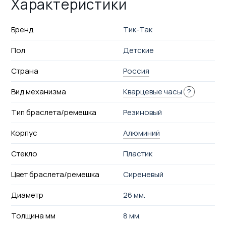
Характеристики
Бренд
Тик-Так
Пол
Детские
Страна
Россия
Вид механизма
Кварцевые часы
?
Тип браслета/ремешка
Резиновый
Корпус
Алюминий
Стекло
Пластик
Цвет браслета/ремешка
Сиреневый
Диаметр
26 мм.
Толщина мм
8 мм.