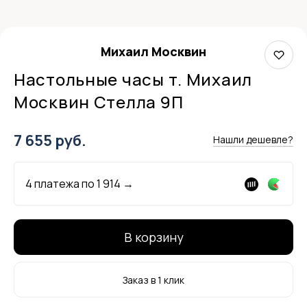
Михаил Москвин
Настольные часы т. Михаил
Москвин Стелла 9П
7 655 руб.
Нашли дешевле?
4 платежа по
1 914
→
В корзину
Заказ в 1 клик