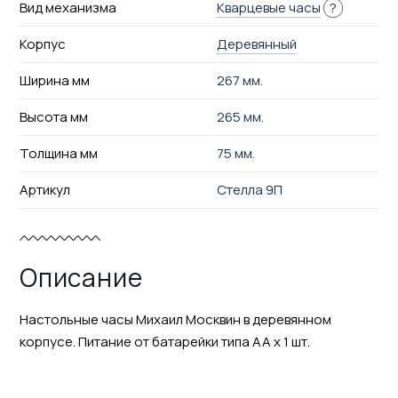
Вид механизма
Кварцевые часы
?
Корпус
Деревянный
Ширина мм
267 мм.
Высота мм
265 мм.
Толщина мм
75 мм.
Артикул
Стелла 9П
Описание
Настольные часы Михаил Москвин в деревянном
корпусе. Питание от батарейки типа АА х 1 шт.