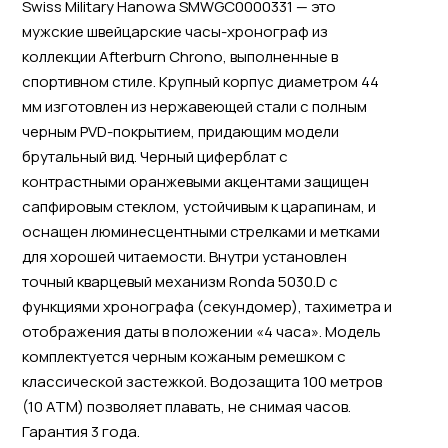
Swiss Military Hanowa SMWGC0000331 — это
мужские швейцарские часы-хронограф из
коллекции Afterburn Chrono, выполненные в
спортивном стиле. Крупный корпус диаметром 44
мм изготовлен из нержавеющей стали с полным
черным PVD-покрытием, придающим модели
брутальный вид. Черный циферблат с
контрастными оранжевыми акцентами защищен
сапфировым стеклом, устойчивым к царапинам, и
оснащен люминесцентными стрелками и метками
для хорошей читаемости. Внутри установлен
точный кварцевый механизм Ronda 5030.D с
функциями хронографа (секундомер), тахиметра и
отображения даты в положении «4 часа». Модель
комплектуется черным кожаным ремешком с
классической застежкой. Водозащита 100 метров
(10 ATM) позволяет плавать, не снимая часов.
Гарантия 3 года.