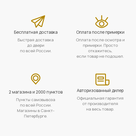
Бесплатная доставка
Оплата после примерки
Быстрая доставка
Оплата после осмотра и
до двери
примерки. Просто
по всей России.
откажитесь,
если товар не подошел.
Авторизованный дилер
2 магазина и 2000 пунктов
Официальная гарантия
Пункты самовывоза
от производителя
по всей России.
на весь товар.
Магазины в Санкт-
Петербурге.