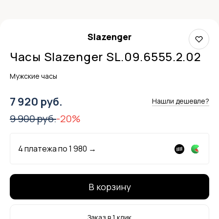
Slazenger
Часы Slazenger SL.09.6555.2.02
Мужские часы
7 920 руб.
Нашли дешевле?
9 900 руб.
-20%
4 платежа по
1 980
→
В корзину
Заказ в 1 клик