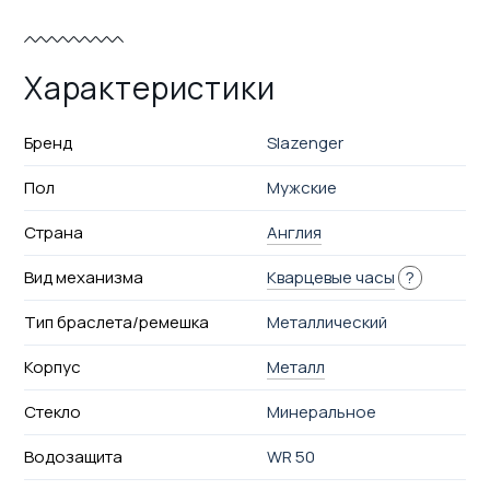
Характеристики
Бренд
Slazenger
Пол
Мужские
Страна
Англия
Вид механизма
Кварцевые часы
?
Тип браслета/ремешка
Металлический
Корпус
Металл
Стекло
Минеральное
Водозащита
WR 50