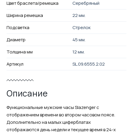
Цвет браслета/ремешка
Серебряный
Ширина ремешка
22 мм.
Подсветка
Стрелок
Диаметр
45 мм.
Толщина мм
12 мм.
Артикул
SL.09.6555.2.02
Описание
Функциональные мужские часы Slazenger с
отображением времени во втором часовом поясе.
Дополнительно на малых циферблатах
отображаются день недели и текущее время в 24-х