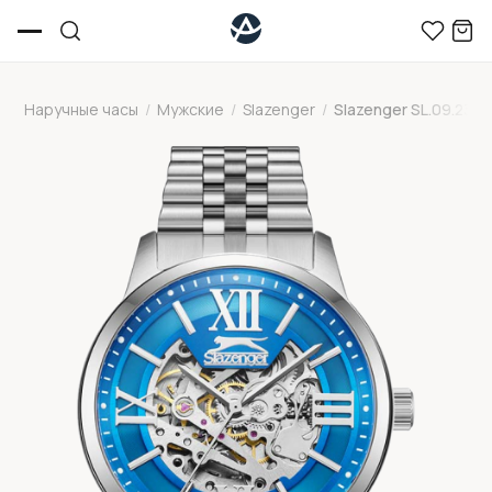
Наручные часы
/
Мужские
/
Slazenger
/
Slazenger SL.09.2337.