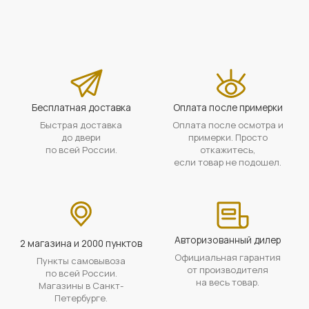
Бесплатная доставка
Оплата после примерки
Быстрая доставка
Оплата после осмотра и
до двери
примерки. Просто
по всей России.
откажитесь,
если товар не подошел.
Авторизованный дилер
2 магазина и 2000 пунктов
Официальная гарантия
Пункты самовывоза
от производителя
по всей России.
на весь товар.
Магазины в Санкт-
Петербурге.