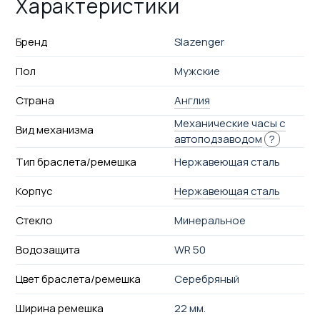
Характеристики
Бренд
Slazenger
Пол
Мужские
Страна
Англия
Механические часы с
Вид механизма
автоподзаводом
?
Тип браслета/ремешка
Нержавеющая сталь
Корпус
Нержавеющая сталь
Стекло
Минеральное
Водозащита
WR 50
Цвет браслета/ремешка
Серебряный
Ширина ремешка
22 мм.