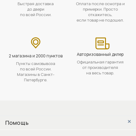
Быстрая доставка
Оплата после осмотра и
до двери
примерки. Просто
по всей России.
откажитесь,
если товар не подошел.
Авторизованный дилер
2 магазина и 2000 пунктов
Официальная гарантия
Пункты самовывоза
от производителя
по всей России.
на весь товар.
Магазины в Санкт-
Петербурге.
Помощь