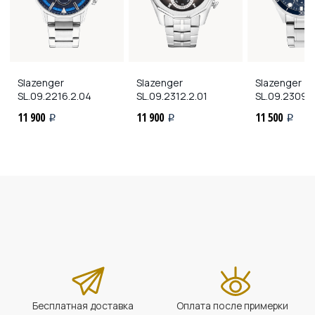
Slazenger
Slazenger
Slazenger
SL.09.2216.2.04
SL.09.2312.2.01
SL.09.2309.
11 900
11 900
11 500
i
i
i
Бесплатная доставка
Оплата после примерки