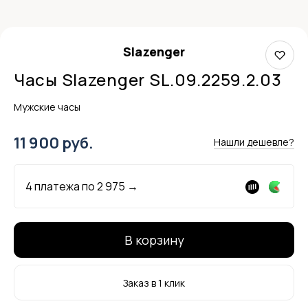
Slazenger
Часы Slazenger SL.09.2259.2.03
Мужские часы
11 900 руб.
Нашли дешевле?
4 платежа по
2 975
→
В корзину
Заказ в 1 клик