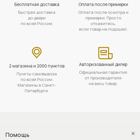
Бесплатная доставка
Оплата после примерки
Быстрая доставка
Оплата после осмотра и
до двери
примерки. Просто
по всей России.
откажитесь,
если товар не подошел.
Авторизованный дилер
2 магазина и 2000 пунктов
Официальная гарантия
Пункты самовывоза
от производителя
по всей России.
на весь товар.
Магазины в Санкт-
Петербурге.
Помощь