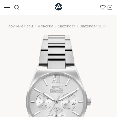
Наручные часы
/
Женские
/
Slazenger
/
Slazenger SL.09.2243