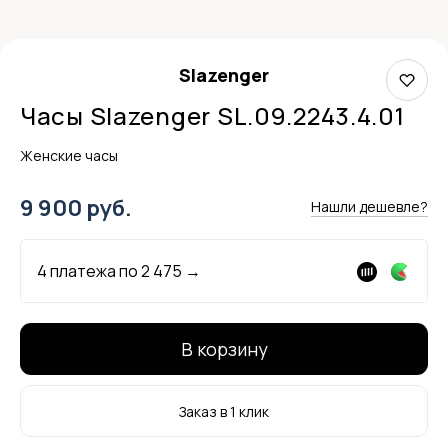
Slazenger
Часы Slazenger SL.09.2243.4.01
Женские часы
9 900 руб.
Нашли дешевле?
4 платежа по
2 475
→
В корзину
Заказ в 1 клик