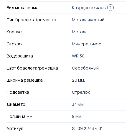
Вид механизма
Кварцевые часы
?
Тип браслета/ремешка
Металлический
Корпус
Металл
Стекло
Минеральное
Водозащита
WR 30
Цвет браслета/ремешка
Серебряный
Ширина ремешка
20 мм.
Подсветка
Стрелок
Диаметр
34 мм.
Толщина мм
9 мм.
Артикул
SL.09.2243.4.01