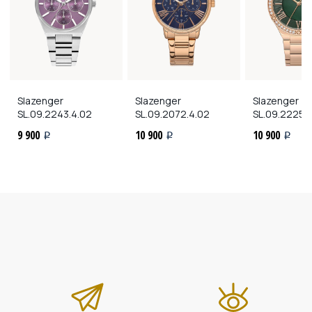
Slazenger
Slazenger
Slazenger
SL.09.2243.4.02
SL.09.2072.4.02
SL.09.2225.
9 900
10 900
10 900
i
i
i