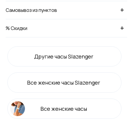
+
Самовывоз из пунктов
+
% Скидки
Другие часы Slazenger
Все
женские
часы Slazenger
Все
женские
часы