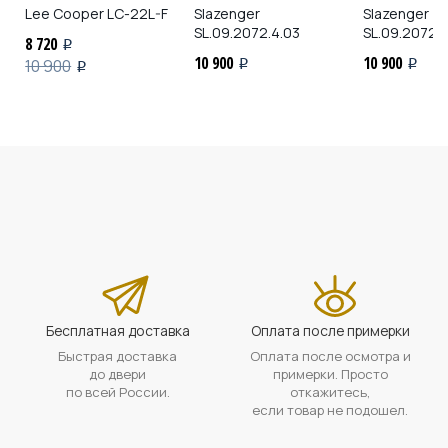
Lee Cooper
LC-22L-F
Slazenger
Slazenger
SL.09.2072.4.03
SL.09.2072.
8 720
i
10 900
10 900
10 900
i
i
i
Бесплатная доставка
Оплата после примерки
Быстрая доставка
Оплата после осмотра и
до двери
примерки. Просто
по всей России.
откажитесь,
если товар не подошел.