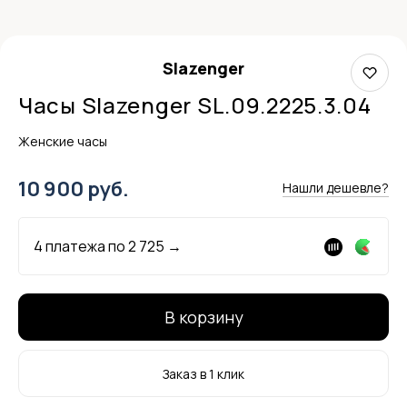
Slazenger
Часы Slazenger SL.09.2225.3.04
Женские часы
10 900 руб.
Нашли дешевле?
4 платежа по
2 725
→
В корзину
Заказ в 1 клик