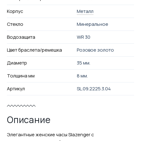
Корпус
Металл
Стекло
Минеральное
Водозащита
WR 30
Цвет браслета/ремешка
Розовое золото
Диаметр
35 мм.
Толщина мм
8 мм.
Артикул
SL.09.2225.3.04
Описание
Элегантные женские часы Slazenger с