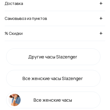
+
Доставка
+
Самовывоз из пунктов
+
% Скидки
Другие часы Slazenger
Все
женские
часы Slazenger
Все
женские
часы