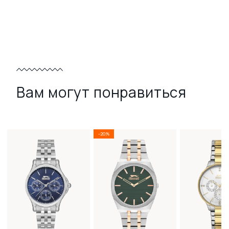
Вам могут понравиться
-20%