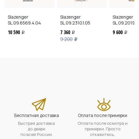
Slazenger
Slazenger
Slazenger
SL.09.6569.4.04
SL.09.2310.1.05
SL.09.2019.4
10 590
7 360
9 600
i
i
i
9 200
i
Бесплатная доставка
Оплата после примерки
Быстрая доставка
Оплата после осмотра и
до двери
примерки. Просто
по всей России.
откажитесь,