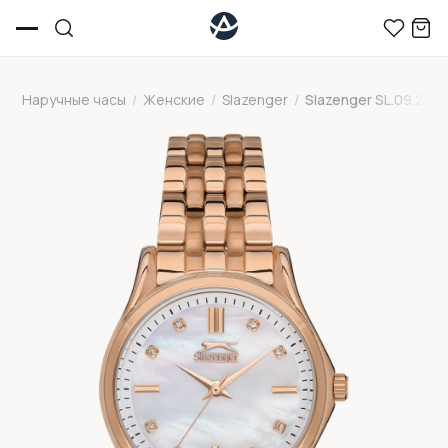
Наручные часы
/
Женские
/
Slazenger
/
Slazenger SL.09.2154