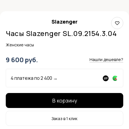
Slazenger
Часы Slazenger SL.09.2154.3.04
Женские часы
9 600 руб.
Нашли дешевле?
4 платежа по
2 400
→
В корзину
Заказ в 1 клик