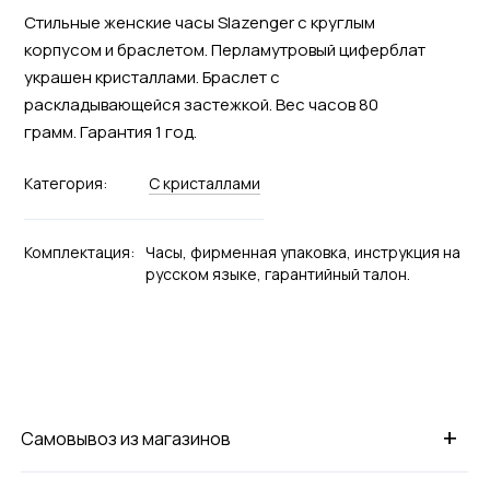
Стильные женские часы Slazenger с круглым
корпусом и браслетом. Перламутровый циферблат
украшен кристаллами. Браслет с
раскладывающейся застежкой. Вес часов 80
грамм. Гарантия 1 год.
Категория:
С кристаллами
Комплектация:
Часы, фирменная упаковка, инструкция на
русском языке, гарантийный талон.
+
Самовывоз из магазинов