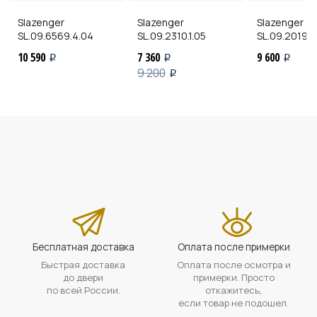
Slazenger
Slazenger
Slazenger
SL.09.6569.4.04
SL.09.2310.1.05
SL.09.2019.4
10 590
7 360
9 600
i
i
i
9 200
i
Бесплатная доставка
Оплата после примерки
Быстрая доставка
Оплата после осмотра и
до двери
примерки. Просто
по всей России.
откажитесь,
если товар не подошел.