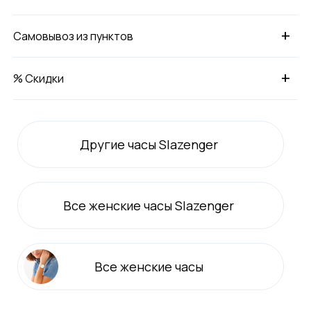
+
Самовывоз из пунктов
+
% Скидки
Другие часы Slazenger
Все
женские
часы Slazenger
Все
женские
часы