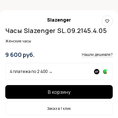
Slazenger
Часы Slazenger SL.09.2145.4.05
Женские часы
9 600 руб.
Нашли дешевле?
4 платежа по
2 400
→
В корзину
Заказ в 1 клик