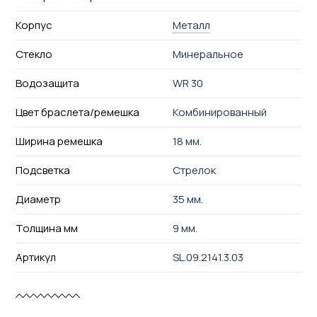
Корпус
Металл
Стекло
Минеральное
Водозащита
WR 30
Цвет браслета/ремешка
Комбинированный
Ширина ремешка
18 мм.
Подсветка
Стрелок
Диаметр
35 мм.
Толщина мм
9 мм.
Артикул
SL.09.2141.3.03