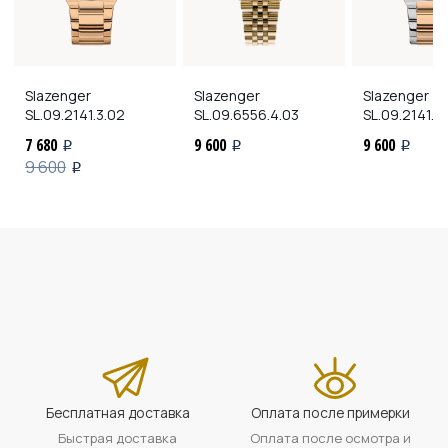
Slazenger
Slazenger
Slazenger
SL.09.2141.3.02
SL.09.6556.4.03
SL.09.2141.3
7 680
9 600
9 600
i
i
i
9 600
i
Бесплатная доставка
Оплата после примерки
Быстрая доставка
Оплата после осмотра и