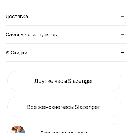
+
Доставка
+
Самовывоз из пунктов
+
% Скидки
Другие часы Slazenger
Все
женские
часы Slazenger
Все
женские
часы