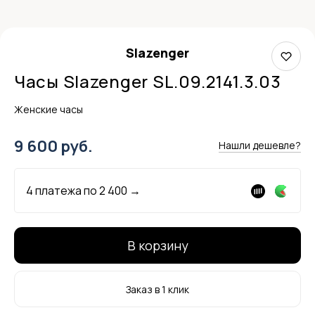
Slazenger
Часы Slazenger SL.09.2141.3.03
Женские часы
9 600 руб.
Нашли дешевле?
4 платежа по
2 400
→
В корзину
Заказ в 1 клик