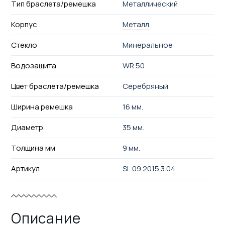
Тип браслета/ремешка
Металлический
Корпус
Металл
Стекло
Минеральное
Водозащита
WR 50
Цвет браслета/ремешка
Серебряный
Ширина ремешка
16 мм.
Диаметр
35 мм.
Толщина мм
9 мм.
Артикул
SL.09.2015.3.04
Описание