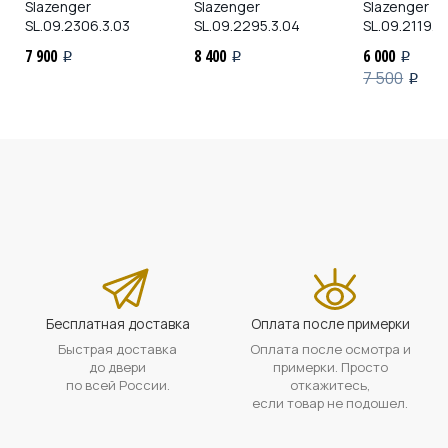
Slazenger
Slazenger
Slazenger
SL.09.2306.3.03
SL.09.2295.3.04
SL.09.2119.3
7 900
8 400
6 000
i
i
i
7 500
i
Бесплатная доставка
Оплата после примерки
Быстрая доставка
Оплата после осмотра и
до двери
примерки. Просто
по всей России.
откажитесь,
если товар не подошел.