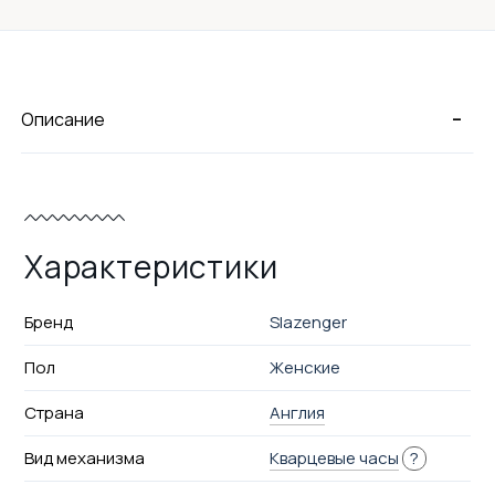
-
Описание
Характеристики
Бренд
Slazenger
Пол
Женские
Страна
Англия
Вид механизма
Кварцевые часы
?