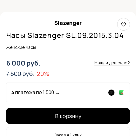
Slazenger
Часы Slazenger SL.09.2015.3.04
Женские часы
6 000 руб.
Нашли дешевле?
7 500 руб.
-20%
4 платежа по
1 500
→
В корзину
Заказ в 1 клик