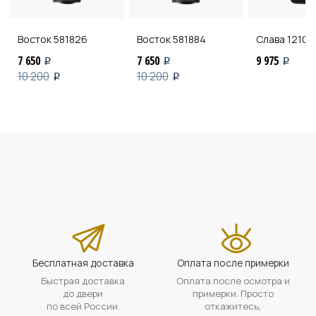
Восток
581826
Восток
581884
Слава
12103
7 650
7 650
9 975
i
i
i
10 200
10 200
i
i
Бесплатная доставка
Оплата после примерки
Быстрая доставка
Оплата после осмотра и
до двери
примерки. Просто
по всей России.
откажитесь,