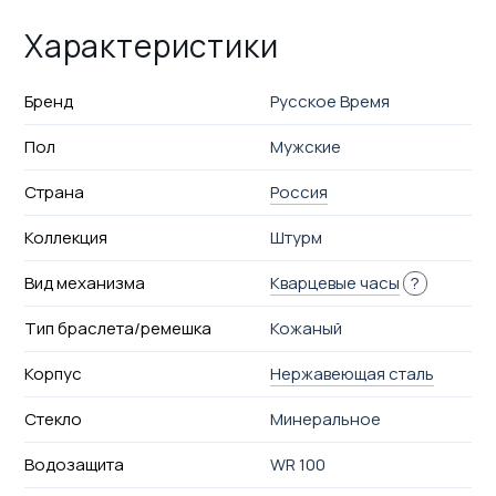
Характеристики
Бренд
Русское Время
Пол
Мужские
Страна
Россия
Коллекция
Штурм
Вид механизма
Кварцевые часы
?
Тип браслета/ремешка
Кожаный
Корпус
Нержавеющая сталь
Стекло
Минеральное
Водозащита
WR 100