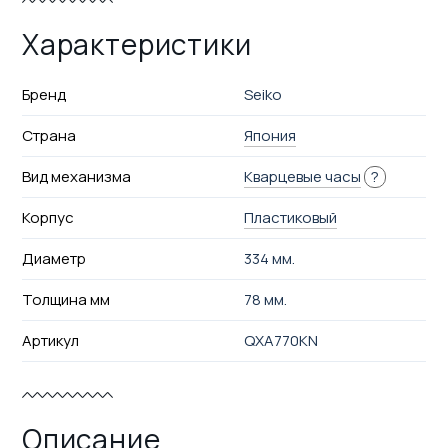
Характеристики
Бренд
Seiko
Страна
Япония
Вид механизма
Кварцевые часы
?
Корпус
Пластиковый
Диаметр
334 мм.
Толщина мм
78 мм.
Артикул
QXA770KN
Описание