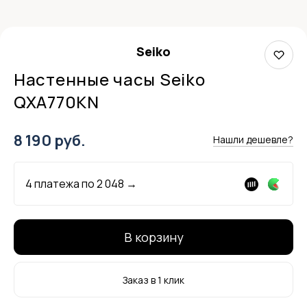
Seiko
Настенные часы Seiko
QXA770KN
8 190 руб.
Нашли дешевле?
4 платежа по
2 048
→
В корзину
Заказ в 1 клик