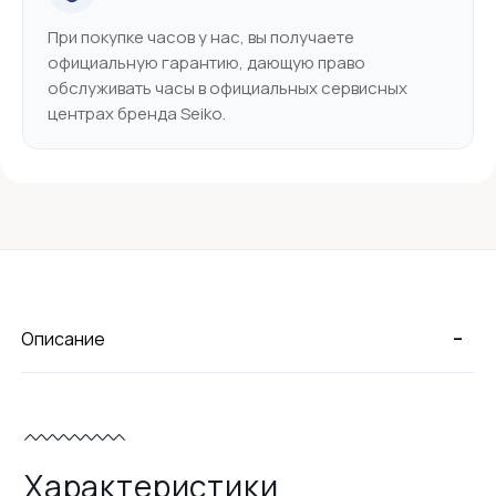
При покупке часов у нас, вы получаете
официальную гарантию, дающую право
обслуживать часы в официальных сервисных
центрах бренда Seiko.
-
Описание
Характеристики