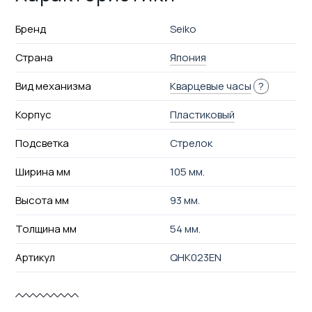
Бренд
Seiko
Страна
Япония
Вид механизма
Кварцевые часы
?
Корпус
Пластиковый
Подсветка
Стрелок
Ширина мм
105 мм.
Высота мм
93 мм.
Толщина мм
54 мм.
Артикул
QHK023EN