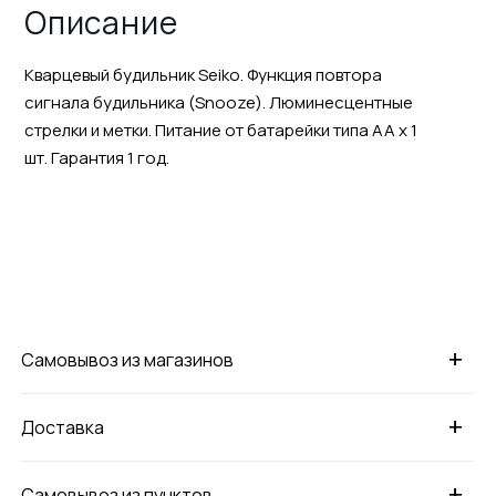
Описание
Кварцевый будильник Seiko. Функция повтора
сигнала будильника (Snoоze). Люминесцентные
стрелки и метки. Питание от батарейки типа АА х 1
шт. Гарантия 1 год.
+
Самовывоз из магазинов
+
Доставка
+
Самовывоз из пунктов