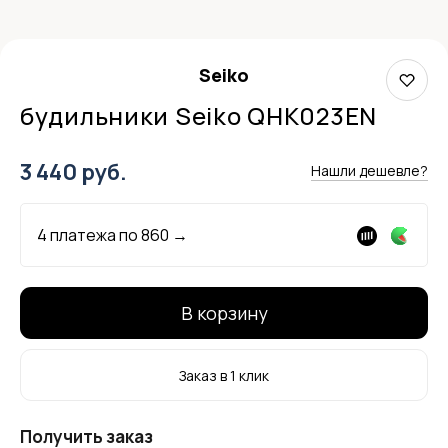
Seiko
будильники Seiko QHK023EN
3 440 руб.
Нашли дешевле?
4 платежа по
860
→
В корзину
Заказ в 1 клик
Получить заказ