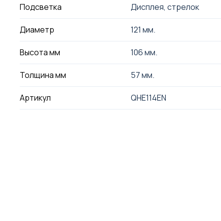
Подсветка
Дисплея, стрелок
Диаметр
121 мм.
Высота мм
106 мм.
Толщина мм
57 мм.
Артикул
QHE114EN