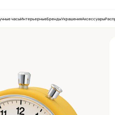
учные часы
Интерьерные
Бренды
Украшения
Аксессуары
Расп