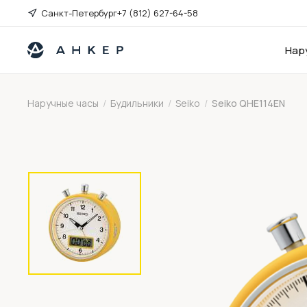
Санкт-Петербург
+7 (812) 627-64-58
Нар
Наручные часы
/
Будильники
/
Seiko
/
Seiko QHE114EN