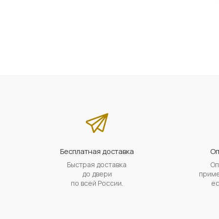
Бесплатная доставка
Оп
Быстрая доставка
Оп
до двери
приме
по всей России.
ес