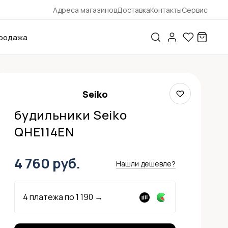
Адреса магазинов
Доставка
Контакты
Сервис
родажа
Seiko
будильники Seiko
QHE114EN
4 760 руб.
Нашли дешевле?
4 платежа по
1 190
→