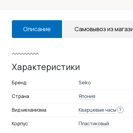
Описание
Самовывоз из магаз
Характеристики
Бренд
Seiko
Страна
Япония
Вид механизма
Кварцевые часы
?
Корпус
Пластиковый