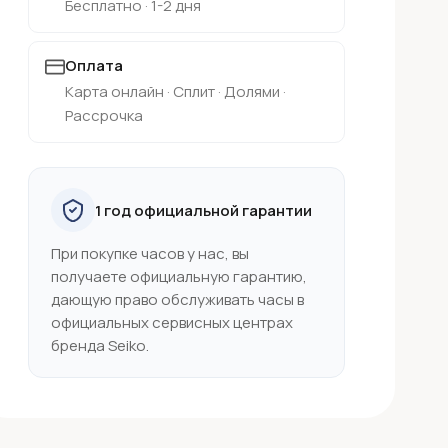
Бесплатно · 1-2 дня
Оплата
Карта онлайн · Сплит · Долями ·
Рассрочка
1 год официальной гарантии
При покупке часов у нас, вы
получаете официальную гарантию,
дающую право обслуживать часы в
официальных сервисных центрах
бренда Seiko.